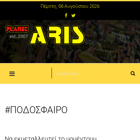
Πέμπτη, 06 Αυγούστου 2026
#ΠΟΔΟΣΦΑΙΡΟ
Να εκμεταλλευτεί το μομέντουμ