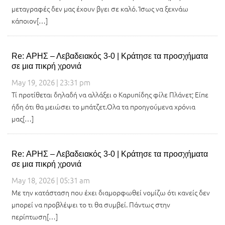
μεταγραφές δεν μας έχουν βγει σε καλό. Ίσως να ξεχνάω
κάποιον[…]
Re: ΑΡΗΣ – Λεβαδειακός 3-0 | Κράτησε τα προσχήματα
σε μια πικρή χρονιά
May 19, 2026 | 23:31 pm
Τί προτίθεται δηλαδή να αλλάξει ο Καρυπίδης φίλε Πλάνετ; Είπε
ήδη ότι θα μειώσει το μπάτζετ.Ολα τα προηγούμενα χρόνια
μας[…]
Re: ΑΡΗΣ – Λεβαδειακός 3-0 | Κράτησε τα προσχήματα
σε μια πικρή χρονιά
May 18, 2026 | 05:31 am
Με την κατάσταση που έχει διαμορφωθεί νομίζω ότι κανείς δεν
μπορεί να προβλέψει το τι θα συμβεί. Πάντως στην
περίπτωση[…]