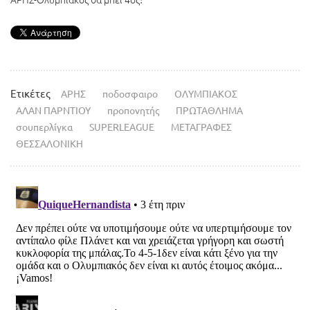
Ετικέτες
ΑΡΗΣ
ποδοσφαιρο
ΟΛΥΜΠΙΑΚΟΣ
ΑΛΑΝ ΠΑΡΝΤΙΟΥ
προπονητής
ΠΡΩΤΑΘΛΗΜΑ
σουπερλίγκα
SUPERLEAGUE
ΜΕΤΑΓΡΑΦΕΣ
ΘΕΣΣΑΛΟΝΙΚΗ