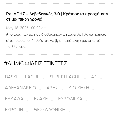
Re: ΑΡΗΣ – Λεβαδειακός 3-0 | Κράτησε τα προσχήματα
σε μια πικρή χρονιά
May 18, 2026 | 00:09 am
Από τους παίκτες που διασώθηκαν φέτος φίλε Πλάνετ, κάποιοι
σίγουρα θα πουληθούν για να βγει η επόμενη χρονιά, αυτό
τουλάχιστον[…]
#ΔΗΜΟΦΙΛΕΙΣ ΕΤΙΚΕΤΕΣ
BASKET LEAGUE
SUPERLEAGUE
Α1
ΑΛΕΞΑΝΔΡΕΙΟ
ΑΡΗΣ
ΔΙΟΙΚΗΣΗ
ΕΛΛΑΔΑ
ΕΣΑΚΕ
ΕΥΡΩΛΙΓΚΑ
ΕΥΡΩΠΗ
ΘΕΣΣΑΛΟΝΙΚΗ