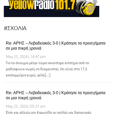
#ΣΧΟΛΙΑ
Re: ΑΡΗΣ – Λεβαδειακός 3-0 | Κράτησε τα προσχήματα
σε μια πικρή χρονιά
May 25, 2026 | 16:47 pm
Για το άνοιγμα μέχρι τώρα ακούσαμε επίσημα από το
ραδιόφωνο χωρίς να διαψευστεί, ότι είναι στα 17,5
εκατομμύρια ευρώ, φίλε[…]
Re: ΑΡΗΣ – Λεβαδειακός 3-0 | Κράτησε τα προσχήματα
σε μια πικρή χρονιά
May 25, 2026 | 05:31 am
Έτσι και αλλιώς επι Καρυπίδη οι πολλές και δαπανηρές