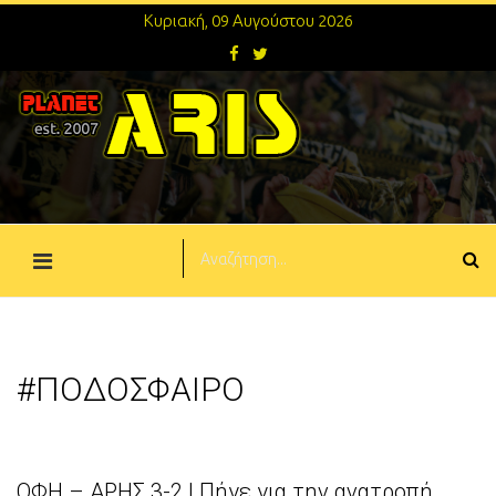
Κυριακή, 09 Αυγούστου 2026
#ΠΟΔΟΣΦΑΙΡΟ
ΟΦΗ – ΑΡΗΣ 3-2 | Πήγε για την ανατροπή,