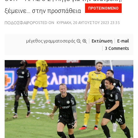
ΠΡΟΤΕΙΝΟΜΕΝΟ
ξέμεινε… στην προσπάθεια
ΠΟΔΌΣΦΑΙΡΟ
POSTED ON
ΚΥΡΙΑΚΉ, 20 ΑΥΓΟΎΣΤΟΥ 2023 23:35
μέγεθος γραμματοσειράς
Εκτύπωση
E-mail
3 Comments