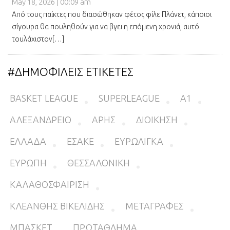
May 18, 2026 | 00:09 am
Από τους παίκτες που διασώθηκαν φέτος φίλε Πλάνετ, κάποιοι
σίγουρα θα πουληθούν για να βγει η επόμενη χρονιά, αυτό
τουλάχιστον[…]
#ΔΗΜΟΦΙΛΕΙΣ ΕΤΙΚΕΤΕΣ
BASKET LEAGUE
SUPERLEAGUE
Α1
ΑΛΕΞΑΝΔΡΕΙΟ
ΑΡΗΣ
ΔΙΟΙΚΗΣΗ
ΕΛΛΑΔΑ
ΕΣΑΚΕ
ΕΥΡΩΛΙΓΚΑ
ΕΥΡΩΠΗ
ΘΕΣΣΑΛΟΝΙΚΗ
ΚΑΛΑΘΟΣΦΑΙΡΙΣΗ
ΚΛΕΑΝΘΗΣ ΒΙΚΕΛΙΔΗΣ
ΜΕΤΑΓΡΑΦΕΣ
ΜΠΑΣΚΕΤ
ΠΡΩΤΑΘΛΗΜΑ