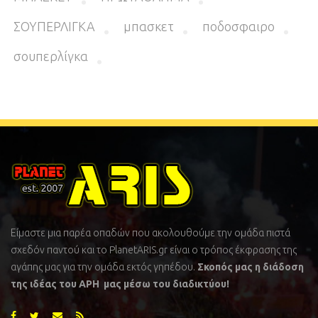
ΣΟΥΠΕΡΛΙΓΚΑ
μπασκετ
ποδοσφαιρο
σουπερλίγκα
Είμαστε μια παρέα οπαδών που ακολουθούμε την ομάδα πιστά
σχεδόν παντού και το PlanetARIS.gr είναι ο τρόπος έκφρασης της
αγάπης μας για την ομάδα εκτός γηπέδου.
Σκοπός μας η διάδοση
της ιδέας του ΑΡΗ μας μέσω του διαδικτύου!