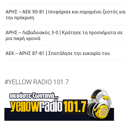
ΑΡΗΣ – ΑΕΚ 90-81 | Ισοφάρισε και παραμένει ζεστός για
την πρόκριση
ΑΡΗΣ – Λεβαδειακός 3-0 | Κράτησε τα προσχήματα σε
μια πικρή χρονιά
ΑΕΚ – ΑΡΗΣ 87-81 | Σπατάλησε την ευκαιρία του
#YELLOW RADIO 101.7