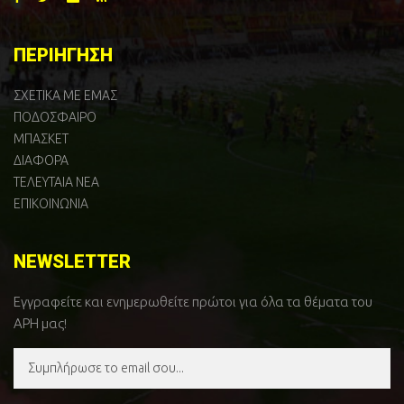
ΠΕΡΙΗΓΗΣΗ
ΣΧΕΤΙΚΑ ΜΕ ΕΜΑΣ
ΠΟΔΟΣΦΑΙΡΟ
ΜΠΑΣΚΕΤ
ΔΙΑΦΟΡΑ
ΤΕΛΕΥΤΑΙΑ ΝΕΑ
ΕΠΙΚΟΙΝΩΝΙΑ
NEWSLETTER
Εγγραφείτε και ενημερωθείτε πρώτοι για όλα τα θέματα του
ΑΡΗ μας!