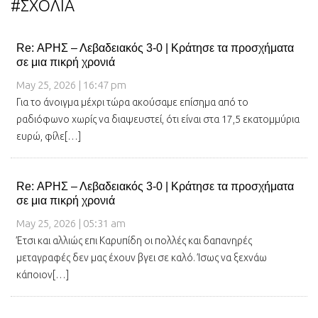
#ΣΧΟΛΙΑ
Re: ΑΡΗΣ – Λεβαδειακός 3-0 | Κράτησε τα προσχήματα
σε μια πικρή χρονιά
May 25, 2026 | 16:47 pm
Για το άνοιγμα μέχρι τώρα ακούσαμε επίσημα από το
ραδιόφωνο χωρίς να διαψευστεί, ότι είναι στα 17,5 εκατομμύρια
ευρώ, φίλε[…]
Re: ΑΡΗΣ – Λεβαδειακός 3-0 | Κράτησε τα προσχήματα
σε μια πικρή χρονιά
May 25, 2026 | 05:31 am
Έτσι και αλλιώς επι Καρυπίδη οι πολλές και δαπανηρές
μεταγραφές δεν μας έχουν βγει σε καλό. Ίσως να ξεχνάω
κάποιον[…]