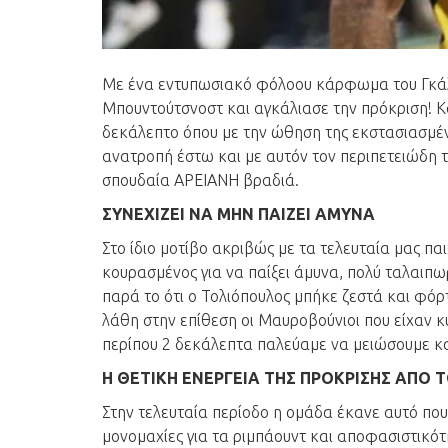
Με ένα εντυπωσιακό φόλοου κάρφωμα του Γκάλινα
Μπουντούτσνοστ και αγκάλιασε την πρόκριση! 
δεκάλεπτο όπου με την ώθηση της εκστασιασμέν
ανατροπή έστω και με αυτόν τον περιπετειώδη τρό
σπουδαία ΑΡΕΙΑΝΗ βραδιά.
ΣΥΝΕΧΙΖΕΙ ΝΑ ΜΗΝ ΠΑΙΖΕΙ ΑΜΥΝΑ
Στο ίδιο μοτίβο ακριβώς με τα τελευταία μας π
κουρασμένος για να παίξει άμυνα, πολύ ταλαιπωρ
παρά το ότι ο Τολιόπουλος μπήκε ζεστά και φό
λάθη στην επίθεση οι Μαυροβούνιοι που είχαν κ
περίπου 2 δεκάλεπτα παλεύαμε να μειώσουμε κ
Η ΘΕΤΙΚΗ ΕΝΕΡΓΕΙΑ ΤΗΣ ΠΡΟΚΡΙΣΗΣ ΑΠΟ ΤΟ
Στην τελευταία περίοδο η ομάδα έκανε αυτό που
μονομαχίες για τα ριμπάουντ και αποφασιστικό