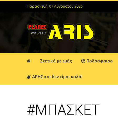
Παρασκευή, 07 Αυγούστου 2026
Σχετικά με εμάς
Ποδόσφαιρο
ΑΡΗΣ και δεν είμαι καλά!
#ΜΠΑΣΚΕΤ