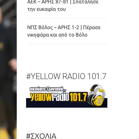
ΑΕΚ – ΑΡΗΣ 87-81 | Σπατάλησε
την ευκαιρία του
ΝΠΣ Βόλος – ΑΡΗΣ 1-2 | Πέρασε
νικηφόρα και από το Βόλο
#YELLOW RADIO 101.7
#ΣΧΟΛΙΑ