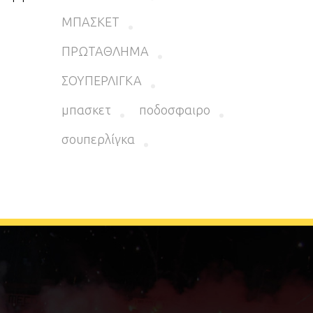
ΜΠΑΣΚΕΤ
ΠΡΩΤΑΘΛΗΜΑ
ΣΟΥΠΕΡΛΙΓΚΑ
μπασκετ
ποδοσφαιρο
σουπερλίγκα