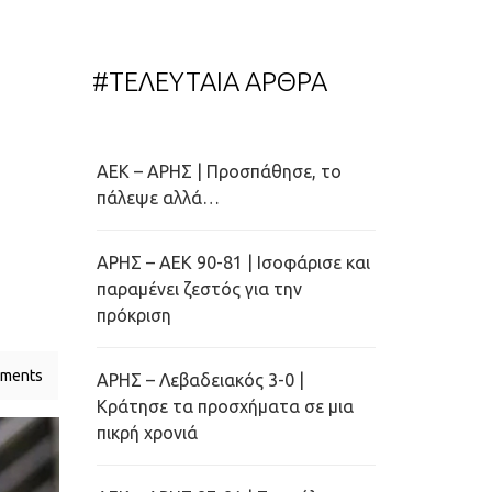
#ΤΕΛΕΥΤΑΙΑ ΑΡΘΡΑ
ΑΕΚ – ΑΡΗΣ | Προσπάθησε, το
πάλεψε αλλά…
ΑΡΗΣ – ΑΕΚ 90-81 | Ισοφάρισε και
παραμένει ζεστός για την
πρόκριση
ments
ΑΡΗΣ – Λεβαδειακός 3-0 |
Κράτησε τα προσχήματα σε μια
πικρή χρονιά