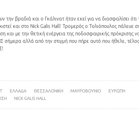
ν την βραδιά και ο Γκάλινατ ήταν εκεί για να διασφαλίσει ότι 
ιστεί και στο Nick Galis Hall! Τρομερός ο Τολιόπουλος πάλευε 
ωση και με την θετική ενέργεια της ποδοσφαιρικής πρόκρισης ν
Σ σήμερα αλλά από την στιγμή που πήρε αυτό που ήθελε, τέλος
Σ!
Τ
ΕΛΛΑΔΑ
ΘΕΣΣΑΛΟΝΙΚΗ
ΜΑΥΡΟΒΟΥΝΙΟ
ΕΥΡΩΠΗ
ΙΣΗ
NICK GALIS HALL