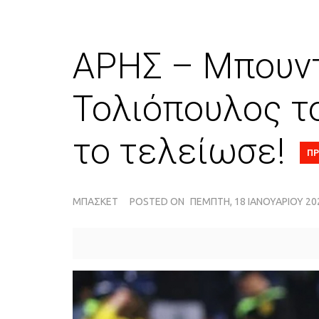
ΑΡΗΣ – Μπουντ
Τολιόπουλος το
το τελείωσε!
ΠΡ
ΜΠΆΣΚΕΤ
POSTED ON
ΠΈΜΠΤΗ, 18 ΙΑΝΟΥΑΡΊΟΥ 20