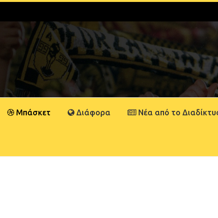
Μπάσκετ
Διάφορα
Νέα από το Διαδίκτυ