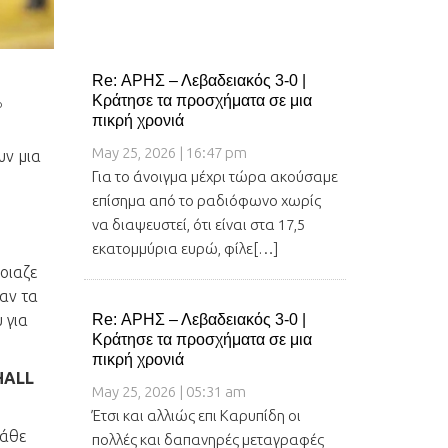
Re: ΑΡΗΣ – Λεβαδειακός 3-0 |
Κράτησε τα προσχήματα σε μια
ο
πικρή χρονιά
May 25, 2026 | 16:47 pm
υν μια
Για το άνοιγμα μέχρι τώρα ακούσαμε
επίσημα από το ραδιόφωνο χωρίς
να διαψευστεί, ότι είναι στα 17,5
εκατομμύρια ευρώ, φίλε[…]
μοιαζε
αν τα
 για
Re: ΑΡΗΣ – Λεβαδειακός 3-0 |
Κράτησε τα προσχήματα σε μια
πικρή χρονιά
HALL
May 25, 2026 | 05:31 am
Έτσι και αλλιώς επι Καρυπίδη οι
κάθε
πολλές και δαπανηρές μεταγραφές