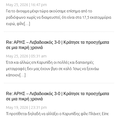
May 25, 2026 | 16:47 pm
Για το άνοιγμα μέχρι τώρα ακούσαμε επίσημα από το
ραδιόφωνο χωρίς να διαψευστεί, ότι είναι στα 17,5 εκατομμύρια
ευρώ, φίλε[…]
Re: ΑΡΗΣ – Λεβαδειακός 3-0 | Κράτησε τα προσχήματα
σε μια πικρή χρονιά
May 25, 2026 | 05:31 am
Έτσι και αλλιώς επι Καρυπίδη οι πολλές και δαπανηρές
μεταγραφές δεν μας έχουν βγει σε καλό. Ίσως να ξεχνάω
κάποιον[…]
Re: ΑΡΗΣ – Λεβαδειακός 3-0 | Κράτησε τα προσχήματα
σε μια πικρή χρονιά
May 19, 2026 | 23:31 pm
Τί προτίθεται δηλαδή να αλλάξει ο Καρυπίδης φίλε Πλάνετ; Είπε