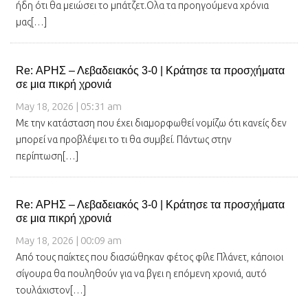
ήδη ότι θα μειώσει το μπάτζετ.Ολα τα προηγούμενα χρόνια
μας[…]
Re: ΑΡΗΣ – Λεβαδειακός 3-0 | Κράτησε τα προσχήματα
σε μια πικρή χρονιά
May 18, 2026 | 05:31 am
Με την κατάσταση που έχει διαμορφωθεί νομίζω ότι κανείς δεν
μπορεί να προβλέψει το τι θα συμβεί. Πάντως στην
περίπτωση[…]
Re: ΑΡΗΣ – Λεβαδειακός 3-0 | Κράτησε τα προσχήματα
σε μια πικρή χρονιά
May 18, 2026 | 00:09 am
Από τους παίκτες που διασώθηκαν φέτος φίλε Πλάνετ, κάποιοι
σίγουρα θα πουληθούν για να βγει η επόμενη χρονιά, αυτό
τουλάχιστον[…]