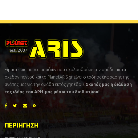
Είμαστε μια παρέα οπαδών που ακολουθούμε την ομάδα πιστά
σχεδόν παντού και το PlanetARIS.gr είναι ο τρόπος έκφρασης της
αγάπης μας για την ομάδα εκτός γηπέδου.
Σκοπός μας η διάδοση
της ιδέας του ΑΡΗ μας μέσω του διαδικτύου!
ΠΕΡΙΗΓΗΣΗ