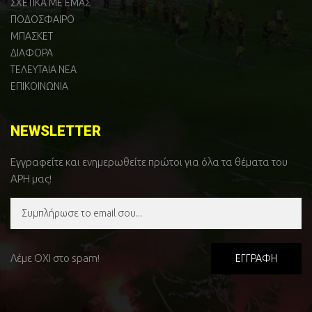
ΣΧΕΤΙΚΑ ΜΕ ΕΜΑΣ
ΠΟΔΟΣΦΑΙΡΟ
ΜΠΑΣΚΕΤ
ΔΙΑΦΟΡΑ
ΤΕΛΕΥΤΑΙΑ ΝΕΑ
ΕΠΙΚΟΙΝΩΝΙΑ
NEWSLETTER
Εγγραφείτε και ενημερωθείτε πρώτοι για όλα τα θέματα του
ΑΡΗ μας!
Λέμε ΟΧΙ στο spam!