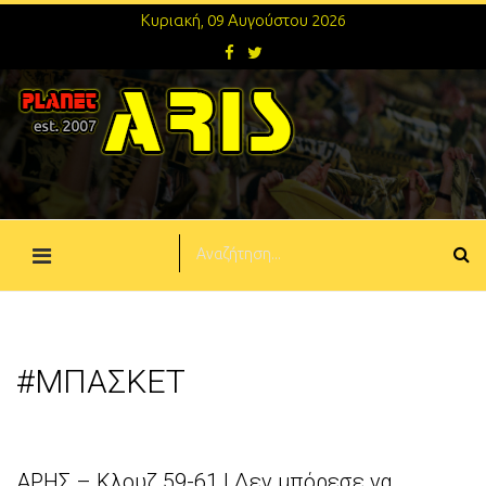
Κυριακή, 09 Αυγούστου 2026
#ΜΠΑΣΚΕΤ
ΑΡΗΣ – Κλουζ 59-61 | Δεν μπόρεσε να