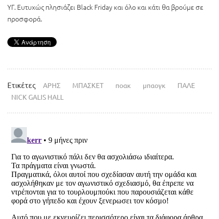
ΥΓ. Ευτυχώς πλησιάζει Black Friday και όλο και κάτι θα βρούμε σε
προσφορά.
Ετικέτες
ΑΡΗΣ
ΜΠΑΣΚΕΤ
ποακ
μπαογκ
ΠΑΛΕ
NICK GALIS HALL