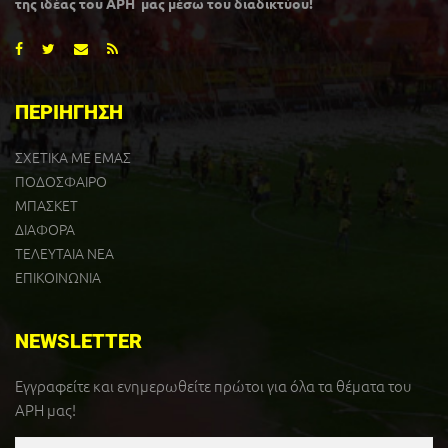
της ιδέας του ΑΡΗ μας μέσω του διαδικτύου!
ΠΕΡΙΗΓΗΣΗ
ΣΧΕΤΙΚΑ ΜΕ ΕΜΑΣ
ΠΟΔΟΣΦΑΙΡΟ
ΜΠΑΣΚΕΤ
ΔΙΑΦΟΡΑ
ΤΕΛΕΥΤΑΙΑ ΝΕΑ
ΕΠΙΚΟΙΝΩΝΙΑ
NEWSLETTER
Εγγραφείτε και ενημερωθείτε πρώτοι για όλα τα θέματα του
ΑΡΗ μας!