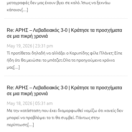
μεταγραφές δεν μας έχουν βγει σε καλό. Ίσως να ξεχνάω
κάποιον[…]
Re: ΑΡΗΣ – Λεβαδειακός 3-0 | Κράτησε τα προσχήματα
σε μια πικρή χρονιά
May 19, 2026 | 23:31 pm
Τί προτίθεται δηλαδή να αλλάξει ο Καρυπίδης φίλε Πλάνετ; Είπε
ήδη ότι θα μειώσει το μπάτζετ.Ολα τα προηγούμενα χρόνια
μας[…]
Re: ΑΡΗΣ – Λεβαδειακός 3-0 | Κράτησε τα προσχήματα
σε μια πικρή χρονιά
May 18, 2026 | 05:31 am
Με την κατάσταση που έχει διαμορφωθεί νομίζω ότι κανείς δεν
μπορεί να προβλέψει το τι θα συμβεί. Πάντως στην
περίπτωση[…]