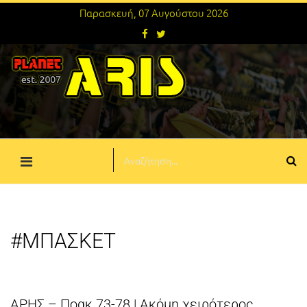
Παρασκευή, 07 Αυγούστου 2026
#ΜΠΑΣΚΕΤ
ΑΡΗΣ – Ποακ 73-78 | Ακόμη χειρότερος…