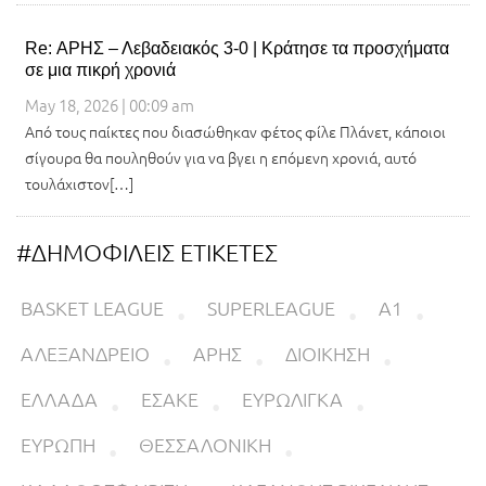
Re: ΑΡΗΣ – Λεβαδειακός 3-0 | Κράτησε τα προσχήματα
σε μια πικρή χρονιά
May 18, 2026 | 00:09 am
Από τους παίκτες που διασώθηκαν φέτος φίλε Πλάνετ, κάποιοι
σίγουρα θα πουληθούν για να βγει η επόμενη χρονιά, αυτό
τουλάχιστον[…]
#ΔΗΜΟΦΙΛΕΙΣ ΕΤΙΚΕΤΕΣ
BASKET LEAGUE
SUPERLEAGUE
Α1
ΑΛΕΞΑΝΔΡΕΙΟ
ΑΡΗΣ
ΔΙΟΙΚΗΣΗ
ΕΛΛΑΔΑ
ΕΣΑΚΕ
ΕΥΡΩΛΙΓΚΑ
ΕΥΡΩΠΗ
ΘΕΣΣΑΛΟΝΙΚΗ