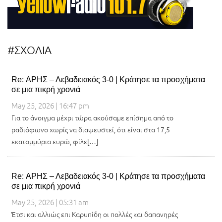
#ΣΧΟΛΙΑ
Re: ΑΡΗΣ – Λεβαδειακός 3-0 | Κράτησε τα προσχήματα
σε μια πικρή χρονιά
May 25, 2026 | 16:47 pm
Για το άνοιγμα μέχρι τώρα ακούσαμε επίσημα από το
ραδιόφωνο χωρίς να διαψευστεί, ότι είναι στα 17,5
εκατομμύρια ευρώ, φίλε[…]
Re: ΑΡΗΣ – Λεβαδειακός 3-0 | Κράτησε τα προσχήματα
σε μια πικρή χρονιά
May 25, 2026 | 05:31 am
Έτσι και αλλιώς επι Καρυπίδη οι πολλές και δαπανηρές