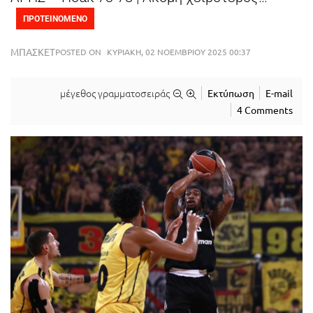
ΠΡΟΤΕΙΝΟΜΕΝΟ
ΜΠΆΣΚΕΤ
POSTED ON
ΚΥΡΙΑΚΉ, 02 ΝΟΕΜΒΡΊΟΥ 2025 00:37
μέγεθος γραμματοσειράς
Εκτύπωση
E-mail
4 Comments