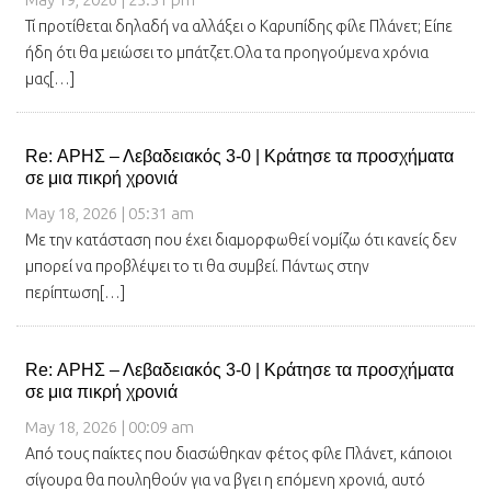
Τί προτίθεται δηλαδή να αλλάξει ο Καρυπίδης φίλε Πλάνετ; Είπε
ήδη ότι θα μειώσει το μπάτζετ.Ολα τα προηγούμενα χρόνια
μας[…]
Re: ΑΡΗΣ – Λεβαδειακός 3-0 | Κράτησε τα προσχήματα
σε μια πικρή χρονιά
May 18, 2026 | 05:31 am
Με την κατάσταση που έχει διαμορφωθεί νομίζω ότι κανείς δεν
μπορεί να προβλέψει το τι θα συμβεί. Πάντως στην
περίπτωση[…]
Re: ΑΡΗΣ – Λεβαδειακός 3-0 | Κράτησε τα προσχήματα
σε μια πικρή χρονιά
May 18, 2026 | 00:09 am
Από τους παίκτες που διασώθηκαν φέτος φίλε Πλάνετ, κάποιοι
σίγουρα θα πουληθούν για να βγει η επόμενη χρονιά, αυτό