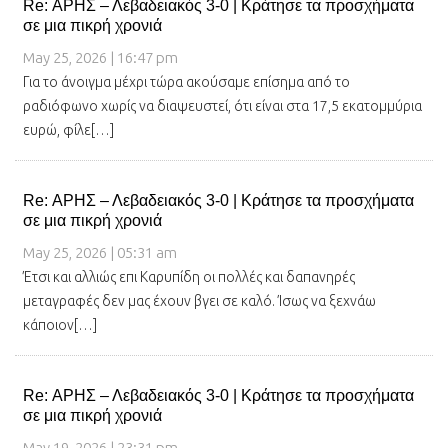
Re: ΑΡΗΣ – Λεβαδειακός 3-0 | Κράτησε τα προσχήματα
σε μια πικρή χρονιά
May 25, 2026 | 16:47 pm
Για το άνοιγμα μέχρι τώρα ακούσαμε επίσημα από το
ραδιόφωνο χωρίς να διαψευστεί, ότι είναι στα 17,5 εκατομμύρια
ευρώ, φίλε[…]
Re: ΑΡΗΣ – Λεβαδειακός 3-0 | Κράτησε τα προσχήματα
σε μια πικρή χρονιά
May 25, 2026 | 05:31 am
Έτσι και αλλιώς επι Καρυπίδη οι πολλές και δαπανηρές
μεταγραφές δεν μας έχουν βγει σε καλό. Ίσως να ξεχνάω
κάποιον[…]
Re: ΑΡΗΣ – Λεβαδειακός 3-0 | Κράτησε τα προσχήματα
σε μια πικρή χρονιά
May 19, 2026 | 23:31 pm