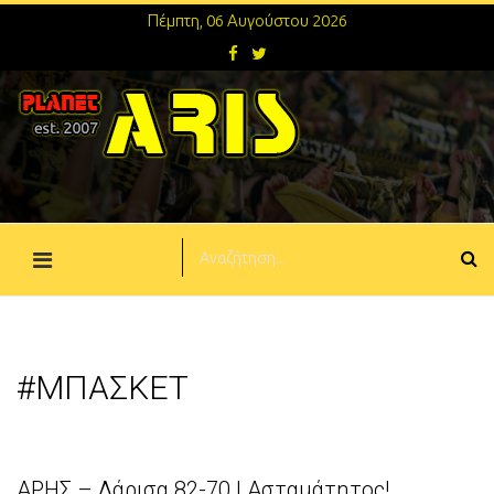
Πέμπτη, 06 Αυγούστου 2026
#ΜΠΑΣΚΕΤ
ΑΡΗΣ – Λάρισα 82-70 | Ασταμάτητος!