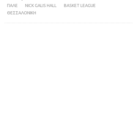
ΠΑΛΕ
NICK GALIS HALL
BASKET LEAGUE
ΘΕΣΣΑΛΟΝΙΚΗ