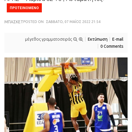
ΠΡΟΤΕΙΝΟΜΕΝΟ
ΜΠΆΣΚΕΤ
POSTED ON
ΣΆΒΒΑΤΟ, 07 ΜΑΪΟΣ 2022 21:54
μέγεθος γραμματοσειράς
Εκτύπωση
E-mail
0 Comments