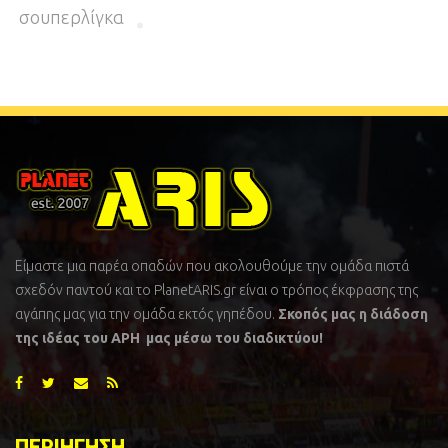
σουπερλίγκα
Είμαστε μια παρέα οπαδών που ακολουθούμε την ομάδα πιστά
σχεδόν παντού και το PlanetARIS.gr είναι ο τρόπος έκφρασης της
αγάπης μας για την ομάδα εκτός γηπέδου.
Σκοπός μας η διάδοση
της ιδέας του ΑΡΗ μας μέσω του διαδικτύου!
ΠΕΡΙΗΓΗΣΗ