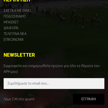
ΣΧΕΤΙΚΑ ΜΕ ΕΜΑΣ
ΠΟΔΟΣΦΑΙΡΟ
ΜΠΑΣΚΕΤ
ΔΙΑΦΟΡΑ
ΤΕΛΕΥΤΑΙΑ ΝΕΑ
ΕΠΙΚΟΙΝΩΝΙΑ
NEWSLETTER
Εγγραφείτε και ενημερωθείτε πρώτοι για όλα τα θέματα του
ΑΡΗ μας!
Λέμε ΟΧΙ στο spam!