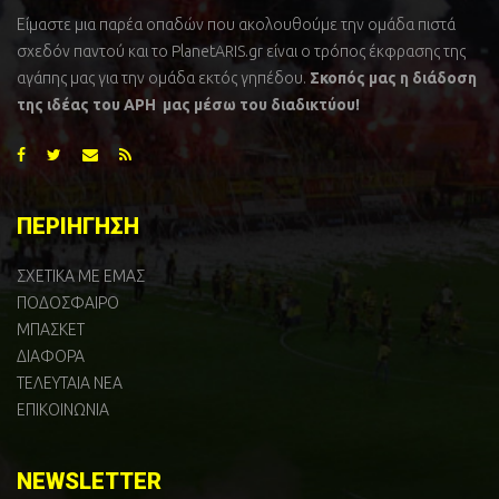
Είμαστε μια παρέα οπαδών που ακολουθούμε την ομάδα πιστά
σχεδόν παντού και το PlanetARIS.gr είναι ο τρόπος έκφρασης της
αγάπης μας για την ομάδα εκτός γηπέδου.
Σκοπός μας η διάδοση
της ιδέας του ΑΡΗ μας μέσω του διαδικτύου!
ΠΕΡΙΗΓΗΣΗ
ΣΧΕΤΙΚΑ ΜΕ ΕΜΑΣ
ΠΟΔΟΣΦΑΙΡΟ
ΜΠΑΣΚΕΤ
ΔΙΑΦΟΡΑ
ΤΕΛΕΥΤΑΙΑ ΝΕΑ
ΕΠΙΚΟΙΝΩΝΙΑ
NEWSLETTER