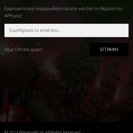
Εγγραφείτε και ενημερωθείτε πρώτοι για όλα τα θέματα του
ΑΡΗ μας!
Λέμε ΟΧΙ στο spam!
© 2023 PlanetARIS.gr. All Rights Reserved.