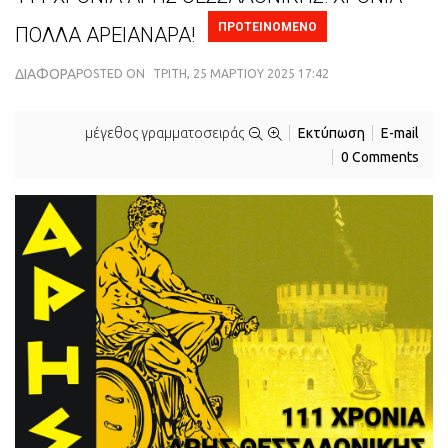
ΠΡΟΤΕΙΝΟΜΕΝΟ
ΠΟΛΛΑ ΑΡΕΙΑΝΑΡΑ!
ΔΙΆΦΟΡΑ
POSTED ON
ΤΡΊΤΗ, 25 ΜΑΡΤΊΟΥ 2025 17:42
μέγεθος γραμματοσειράς
Εκτύπωση
E-mail
0 Comments