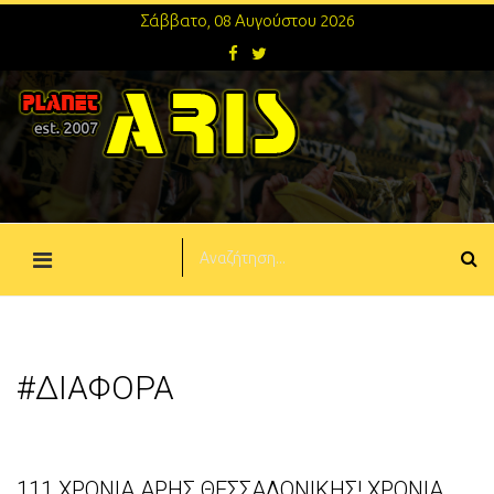
Σάββατο, 08 Αυγούστου 2026
#ΔΙΑΦΟΡΑ
111 ΧΡΟΝΙΑ ΑΡΗΣ ΘΕΣΣΑΛΟΝΙΚΗΣ! ΧΡΟΝΙΑ