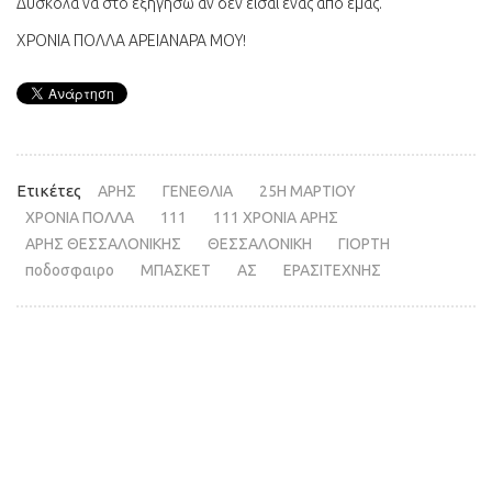
Δύσκολα να στο εξηγήσω αν δεν είσαι ένας από εμάς.
ΧΡΟΝΙΑ ΠΟΛΛΑ ΑΡΕΙΑΝΑΡΑ ΜΟΥ!
Ετικέτες
ΑΡΗΣ
ΓΕΝΕΘΛΙΑ
25Η ΜΑΡΤΙΟΥ
ΧΡΟΝΙΑ ΠΟΛΛΑ
111
111 ΧΡΟΝΙΑ ΑΡΗΣ
ΑΡΗΣ ΘΕΣΣΑΛΟΝΙΚΗΣ
ΘΕΣΣΑΛΟΝΙΚΗ
ΓΙΟΡΤΗ
ποδοσφαιρο
ΜΠΑΣΚΕΤ
ΑΣ
ΕΡΑΣΙΤΕΧΝΗΣ