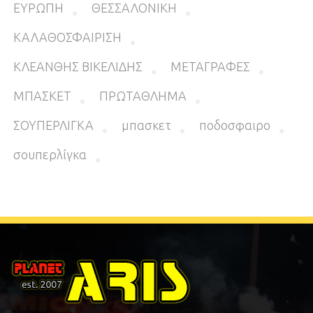
ΕΥΡΩΠΗ
ΘΕΣΣΑΛΟΝΙΚΗ
ΚΑΛΑΘΟΣΦΑΙΡΙΣΗ
ΚΛΕΑΝΘΗΣ ΒΙΚΕΛΙΔΗΣ
ΜΕΤΑΓΡΑΦΕΣ
ΜΠΑΣΚΕΤ
ΠΡΩΤΑΘΛΗΜΑ
ΣΟΥΠΕΡΛΙΓΚΑ
μπασκετ
ποδοσφαιρο
σουπερλίγκα