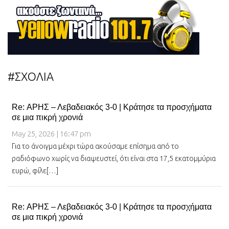
#ΣΧΟΛΙΑ
Re: ΑΡΗΣ – Λεβαδειακός 3-0 | Κράτησε τα προσχήματα
σε μια πικρή χρονιά
May 25, 2026 | 16:47 pm
Για το άνοιγμα μέχρι τώρα ακούσαμε επίσημα από το
ραδιόφωνο χωρίς να διαψευστεί, ότι είναι στα 17,5 εκατομμύρια
ευρώ, φίλε[…]
Re: ΑΡΗΣ – Λεβαδειακός 3-0 | Κράτησε τα προσχήματα
σε μια πικρή χρονιά