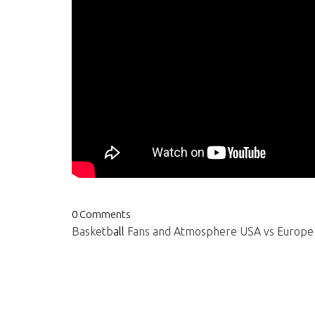
0 Comments
Basketb
all
Fans and Atmosphere USA vs Europe 