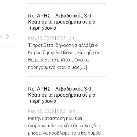
Re: ΑΡΗΣ – Λεβαδειακός 3-0 |
Κράτησε τα προσχήματα σε μια
πικρή χρονιά
ο
May 19, 2026 | 23:31 pm
Τί προτίθεται δηλαδή να αλλάξει ο
Καρυπίδης φίλε Πλάνετ; Είπε ήδη ότι
θα μειώσει το μπάτζετ.Ολα τα
προηγούμενα χρόνια μας[…]
Re: ΑΡΗΣ – Λεβαδειακός 3-0 |
Κράτησε τα προσχήματα σε μια
πικρή χρονιά
May 18, 2026 | 05:31 am
Με την κατάσταση που έχει
διαμορφωθεί νομίζω ότι κανείς δεν
μπορεί να προβλέψει το τι θα συμβεί.