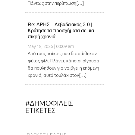
Πάντως στην περίπτωση[…]
Re: ΑΡΗΣ – Λεβαδειακός 3-0 |
Κράτησε τα προσχήματα σε μια
πικρή χρονιά
May 18, 2026 | 00:09 am
Από τους παίκτες που διασώθηκαν
φέτος φίλε Πλάνετ, κάποιοι σίγουρα
θα πουληθούν για να βγει η επόμενη
χρονιά, αυτό τουλάχιστον[…]
#ΔΗΜΟΦΙΛΕΙΣ
ΕΤΙΚΕΤΕΣ