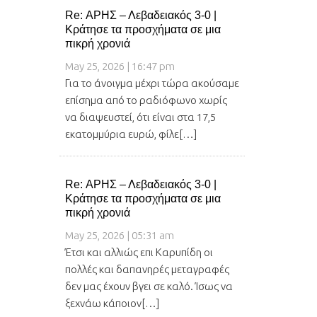
Re: ΑΡΗΣ – Λεβαδειακός 3-0 |
Κράτησε τα προσχήματα σε μια
πικρή χρονιά
May 25, 2026 | 16:47 pm
Για το άνοιγμα μέχρι τώρα ακούσαμε
επίσημα από το ραδιόφωνο χωρίς
να διαψευστεί, ότι είναι στα 17,5
εκατομμύρια ευρώ, φίλε[…]
Re: ΑΡΗΣ – Λεβαδειακός 3-0 |
Κράτησε τα προσχήματα σε μια
πικρή χρονιά
May 25, 2026 | 05:31 am
Έτσι και αλλιώς επι Καρυπίδη οι
πολλές και δαπανηρές μεταγραφές
δεν μας έχουν βγει σε καλό. Ίσως να
ξεχνάω κάποιον[…]