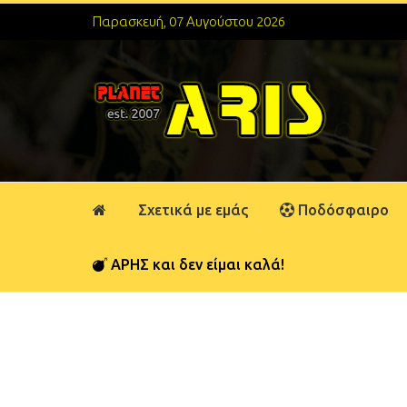
Παρασκευή, 07 Αυγούστου 2026
Σχετικά με εμάς
Ποδόσφαιρο
ΑΡΗΣ και δεν είμαι καλά!