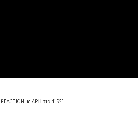
REACTION με ΑΡΗ στο 4' 55''