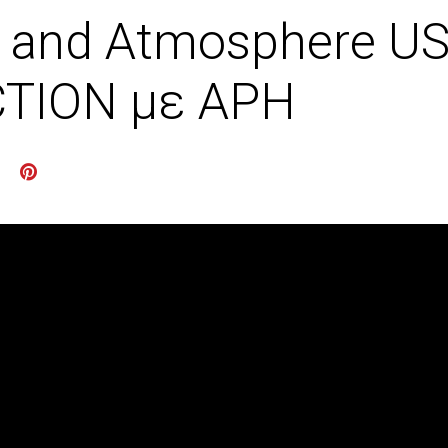
s and Atmosphere U
CTION με ΑΡΗ