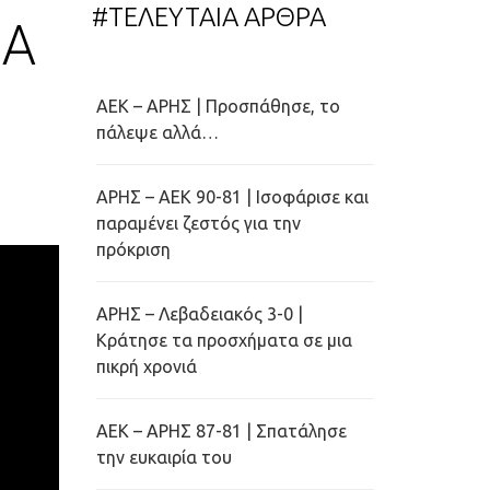
#ΤΕΛΕΥΤΑΙΑ ΑΡΘΡΑ
SA
ΑΕΚ – ΑΡΗΣ | Προσπάθησε, το
πάλεψε αλλά…
ΑΡΗΣ – ΑΕΚ 90-81 | Ισοφάρισε και
παραμένει ζεστός για την
πρόκριση
ΑΡΗΣ – Λεβαδειακός 3-0 |
Κράτησε τα προσχήματα σε μια
πικρή χρονιά
ΑΕΚ – ΑΡΗΣ 87-81 | Σπατάλησε
την ευκαιρία του