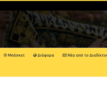
Μπάσκετ
Διάφορα
Νέα από το Διαδίκτυ