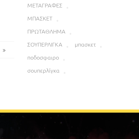
ΜΕΤΑΓΡΑΦΕΣ
ΜΠΑΣΚΕΤ
ΠΡΩΤΑΘΛΗΜΑ
ΣΟΥΠΕΡΛΙΓΚΑ
μπασκετ
ποδοσφαιρο
σουπερλίγκα