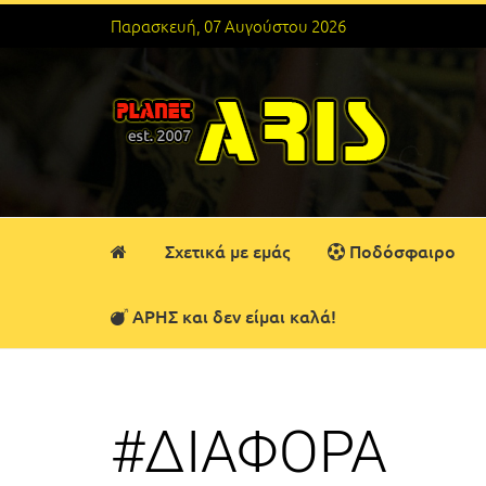
Παρασκευή, 07 Αυγούστου 2026
Σχετικά με εμάς
Ποδόσφαιρο
ΑΡΗΣ και δεν είμαι καλά!
#ΔΙΑΦΟΡΑ