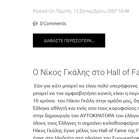
Posted On
Πέμπτη, 13 Σεπτεμβρίου 2007 16:48
0 Comments
ΔΙΑΒΆΣΤΕ ΠΕΡΙΣΣΌΤΕΡΑ...
Ο Νίκος Γκάλης στο Hall of 
Εάν για κάτι μπορεί να είναι πολύ υπερήφανος
μπορεί να τον αμφισβητήσει κανείς είναι η πα
10 χρόνια του Νίκου Γκάλη στην ομάδα μας, δ
Έλληνα αθλητή και ενός απο τους κορυφαίους
στην δημιουργία του ΑΥΤΟΚΡΑΤΟΡΑ του ελληνι
όλους τους Έλληνες τι σημαίνει καλαθοσφαίρισ
Νίκος Γκάλης έγινε μέλος του Hall of Fame της
έγινε στη Μαδρίτη στα πλαίσια του Ευρωμπάσ