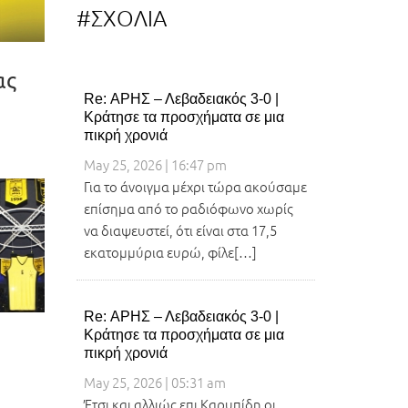
#ΣΧΟΛΙΑ
ας
Re: ΑΡΗΣ – Λεβαδειακός 3-0 |
Κράτησε τα προσχήματα σε μια
πικρή χρονιά
May 25, 2026 | 16:47 pm
Για το άνοιγμα μέχρι τώρα ακούσαμε
επίσημα από το ραδιόφωνο χωρίς
να διαψευστεί, ότι είναι στα 17,5
εκατομμύρια ευρώ, φίλε[…]
Re: ΑΡΗΣ – Λεβαδειακός 3-0 |
Κράτησε τα προσχήματα σε μια
πικρή χρονιά
May 25, 2026 | 05:31 am
Έτσι και αλλιώς επι Καρυπίδη οι