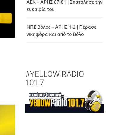
ΑΕΚ – ΑΡΗΣ 87-81 | Σπατάλησε την
ευκαιρία του
ΝΠΣ Βόλος – ΑΡΗΣ 1-2 | Πέρασε
νικηφόρα και από το Βόλο
w
#YELLOW RADIO
101.7