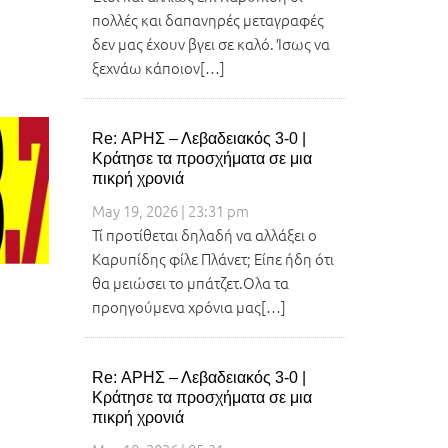
πολλές και δαπανηρές μεταγραφές
δεν μας έχουν βγει σε καλό. Ίσως να
ξεχνάω κάποιον[…]
Re: ΑΡΗΣ – Λεβαδειακός 3-0 |
Κράτησε τα προσχήματα σε μια
πικρή χρονιά
May 19, 2026 | 23:31 pm
Τί προτίθεται δηλαδή να αλλάξει ο
Καρυπίδης φίλε Πλάνετ; Είπε ήδη ότι
θα μειώσει το μπάτζετ.Ολα τα
προηγούμενα χρόνια μας[…]
Re: ΑΡΗΣ – Λεβαδειακός 3-0 |
Κράτησε τα προσχήματα σε μια
πικρή χρονιά