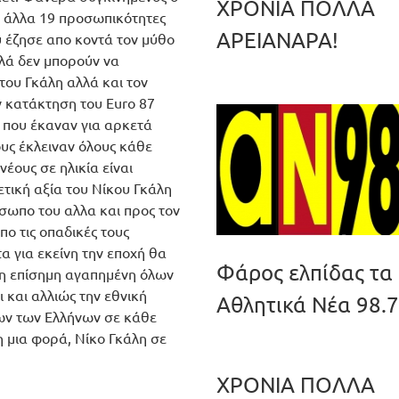
ΧΡΟΝΙΑ ΠΟΛΛΑ
ε άλλα 19 προσωπικότητες
ΑΡΕΙΑΝΑΡΑ!
υ έζησε απο κοντά τον μύθο
απλά δεν μπορούν να
του Γκάλη αλλά και τον
ν κατάκτηση του Euro 87
 που έκαναν για αρκετά
υς έκλειναν όλους κάθε
νέους σε ηλικία είναι
τική αξία του Νίκου Γκάλη
σωπο του αλλα και προς τον
ο τις οπαδικές τους
α για εκείνη την εποχή θα
Φάρος ελπίδας τα
ε η επίσημη αγαπημένη όλων
 και αλλιώς την εθνική
Αθλητικά Νέα 98.7
ων των Ελλήνων σε κάθε
 μια φορά, Νίκο Γκάλη σε
ΧΡΟΝΙΑ ΠΟΛΛΑ