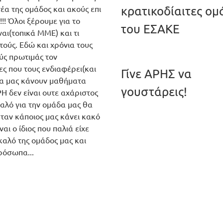
νέα της ομάδος και ακούς επι
κρατικοδίαιτες ομ
!!! Όλοι ξέρουμε για το
του ΕΣΑΚΕ
ναι(τοπικά ΜΜΕ) και τι
τούς. Εδώ και χρόνια τους
ύς πρωτιμάς τον
ς που τους ενδιαφέρει(και
Γίνε ΑΡΗΣ να
 να μας κάνουν μαθήματα
γουστάρεις!
ΡΗ δεν είναι ουτε αχάριστος
καλό για την ομάδα μας θα
ταν κάποιος μας κάνει κακό
αι ο ίδιος που παλιά είχε
 καλό της ομάδος μας και
ρόσωπα...