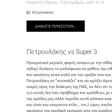
Posted On
Πέμπτη, 13 Σεπτεμβρίου 2007 15:14
0 Comments
ΔΙΑΒΆΣΤΕ ΠΕΡΙΣΣΌΤΕΡΑ...
Πετρουλάκης vs Super 3
Πραγματικά μερικές φορές απορώ με την αθλητ
πόλης! Ανοίγεις το ραδιόφωνο να μάθεις την αθ
και ακούσεις κανα καλό για την ομάδα σου και 
Πετρουλάκη να "κατινιάζει" και να κράζει Αρει
αιχμές προς την διοίκηση της ΠΑΕ, να λέει οτι τ
ο,τι αυτός δεν έχει πρόβλημα και εμπάθειες με
της ομάδος μας αλλά παρόλα αυτά κάποιοι κακ
και είναι και αχαριστοι κτλπ... επι 2 ώρες σχεδον
ακούσεις την οπαδική εκπομπή απο τον συνδεσμ