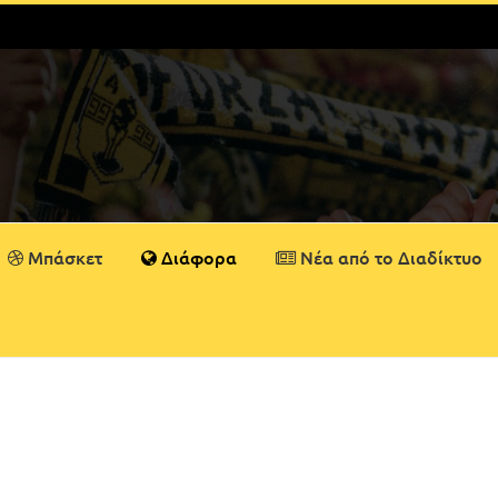
Μπάσκετ
Διάφορα
Νέα από το Διαδίκτυο