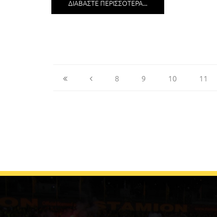
ΔΙΑΒΆΣΤΕ ΠΕΡΙΣΣΌΤΕΡΑ...
8
9
10
11