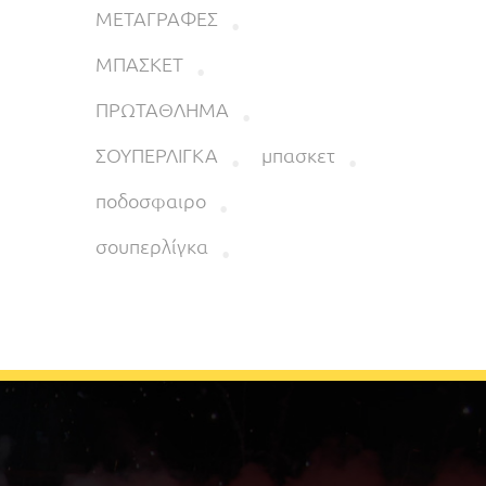
ΜΕΤΑΓΡΑΦΕΣ
ΜΠΑΣΚΕΤ
ΠΡΩΤΑΘΛΗΜΑ
ΣΟΥΠΕΡΛΙΓΚΑ
μπασκετ
ποδοσφαιρο
σουπερλίγκα