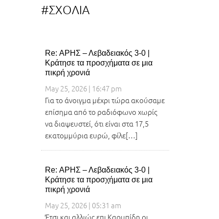
#ΣΧΟΛΙΑ
Re: ΑΡΗΣ – Λεβαδειακός 3-0 |
Κράτησε τα προσχήματα σε μια
πικρή χρονιά
May 25, 2026 | 16:47 pm
Για το άνοιγμα μέχρι τώρα ακούσαμε
επίσημα από το ραδιόφωνο χωρίς
να διαψευστεί, ότι είναι στα 17,5
εκατομμύρια ευρώ, φίλε[…]
Re: ΑΡΗΣ – Λεβαδειακός 3-0 |
Κράτησε τα προσχήματα σε μια
πικρή χρονιά
May 25, 2026 | 05:31 am
Έτσι και αλλιώς επι Καρυπίδη οι