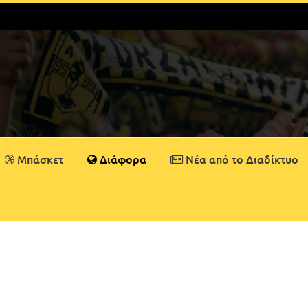
Μπάσκετ
Διάφορα
Νέα από το Διαδίκτυο