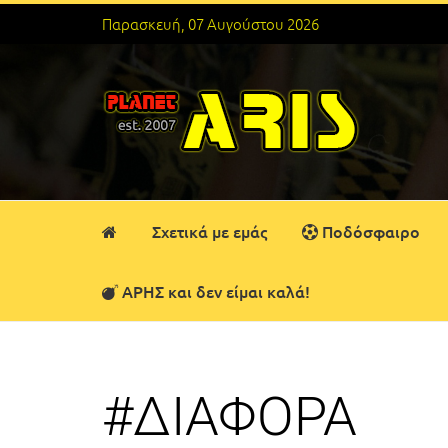
Παρασκευή, 07 Αυγούστου 2026
Σχετικά με εμάς
Ποδόσφαιρο
ΑΡΗΣ και δεν είμαι καλά!
#ΔΙΑΦΟΡΑ