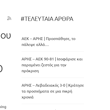
#ΤΕΛΕΥΤΑΙΑ ΑΡΘΡΑ
μου
ΑΕΚ – ΑΡΗΣ | Προσπάθησε, το
πάλεψε αλλά…
ΑΡΗΣ – ΑΕΚ 90-81 | Ισοφάρισε και
o
παραμένει ζεστός για την
πρόκριση
ΑΡΗΣ – Λεβαδειακός 3-0 | Κράτησε
τα προσχήματα σε μια πικρή
χρονιά
ning