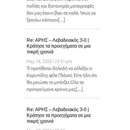
πολλές και δαπανηρές μεταγραφές
δεν μας έχουν βγει σε καλό. Ίσως να
ξεχνάω κάποιον[…]
Re: ΑΡΗΣ – Λεβαδειακός 3-0 |
Κράτησε τα προσχήματα σε μια
πικρή χρονιά
May 19, 2026 | 23:31 pm
Τί προτίθεται δηλαδή να αλλάξει ο
Καρυπίδης φίλε Πλάνετ; Είπε ήδη ότι
θα μειώσει το μπάτζετ.Ολα τα
προηγούμενα χρόνια μας[…]
Re: ΑΡΗΣ – Λεβαδειακός 3-0 |
Κράτησε τα προσχήματα σε μια
πικρή χρονιά