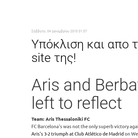
Σάββατο, 04 Δεκεμβρίου 2010 01:07
Υπόκλιση και απο 
site της!
Aris and Berba
left to reflect
Team: Aris Thessaloniki FC
FC Barcelona's was not the only superb victory aga
Aris's 3-2 triumph at Club Atlético de Madrid
on Wed