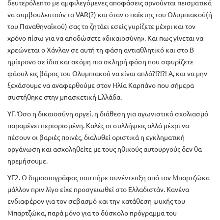
δευτερόλεπτο με αμφιλεγόμενες αποφάσεις αρνούνται πεισματικά
να συμβουλευτούν το VAR(?) και όταν ο παίκτης του Ολυμπιακού(ή
του Παναθηναϊκού) σας το ζητάει εσείς γυρίζετε μέχρι και τον
χρόνο πίσω για να αποδώσετε «δικαιοσύνη». Και πως γίνεται να
χρεώνεται ο Χάνλαν σε αυτή τη φάση αντιαθλητικό και στο Β
ημίχρονο σε ίδια και ακόμη πιο σκληρή φάση που σφυρίζετε
φάουλ εις βάρος του Ολυμπιακού να είναι απλό?!?!?! Α, και να μην
ξεχάσουμε να αναφερθούμε στον Ηλία Καρπάνο που σήμερα
συστήθηκε στην μπασκετική Ελλάδα.
ΥΓ. Όσο η δικαιοσύνη αργεί, η διάθεση για αγωνιστικό σχολιασμό
παραμένει περιορισμένη. Καλές οι συλλήψεις αλλά μέχρι να
πέσουν οι βαριές ποινές, διαλυθεί οριστικά η εγκληματική
οργάνωση και ασχοληθείτε με τους ηθικούς αυτουργούς δεν θα
ηρεμήσουμε.
ΥΓ2. Ο δημοσιογράφος που πήρε συνέντευξη από τον Μπαρτζώκα
μάλλον πριν λίγο είχε προσγειωθεί στο Ελλαδιστάν. Κανένα
ενδιαφέρον για τον σεβασμό και την κατάθεση ψυχής του
Μπαρτζώκα, παρά μόνο για το δύσκολο πρόγραμμα του