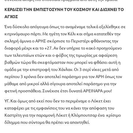
ΚΕΡΔΙΖΕΙ ΤΗΝ ΕΜΠΙΣΤΟΣΥΝΗ ΤΟΥ ΚΟΣΜΟΥ ΚΑΙ ΔΙΩΧΝΕΙ ΤΟ
ΑΓΧΟΣ
Ένα δύσκολο απόγευμα όπως το αναμέναμε τελικά εξελίχθηκε σε
κιτρινόμαυρο πάρτι. Με ηγέτη τον Κέλι και σήμα κατατεθέν την
σκληρή άμυνα ο ΑΡΗΣ σκόρπισε το Περιστέρι φθάνοντας την
διαφορά μέχρι και το +27. Αν δεν υπήρχε το κακό προηγούμενο
των τελευταίων ετών και ο φόβος της τιμωρίας με αφαίρεση
βαθμών τώρα θα σκεφτόμασταν που μπορεί να φθάσει αυτή η
ομάδα με την επιστροφή του Χάνλαν. Οι 3 σερί νίκες μετά από
περίπου 3 χρόνια δεν αποτελεί παράσημο για τον ΑΡΗ όπως τον
μάθαμε από μικροί αλλά σίγουρα αποτελεί παράσημο για την
φετινή προσπάθεια. Συνέχισε έτσι δυνατά ΑΡΕΙΝΑΡΑ μου!
ΥΓ. Και όμως από εκεί που δεν το περιμέναμε ο Λόκετ έχει
καταφέρει με τις εμφανίσεις του να κάνει την απόφαση του
Καστρίτη για την παραμονή Λόκετ ή Κλόμπουτσαρ ένα κρίσιμο
δίλημμα που σύντομα θα πρέπει να απαντηθεί.