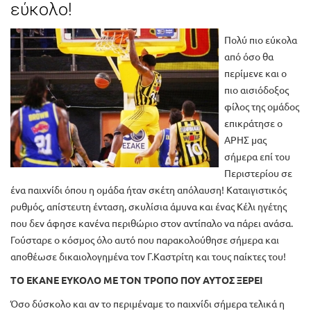
εύκολο!
Πολύ πιο εύκολα
από όσο θα
περίμενε και ο
πιο αισιόδοξος
φίλος της ομάδος
επικράτησε ο
ΑΡΗΣ μας
σήμερα επί του
Περιστερίου σε
ένα παιχνίδι όπου η ομάδα ήταν σκέτη απόλαυση! Καταιγιστικός
ρυθμός, απίστευτη ένταση, σκυλίσια άμυνα και ένας Κέλι ηγέτης
που δεν άφησε κανένα περιθώριο στον αντίπαλο να πάρει ανάσα.
Γούσταρε ο κόσμος όλο αυτό που παρακολούθησε σήμερα και
αποθέωσε δικαιολογημένα τον Γ.Καστρίτη και τους παίκτες του!
ΤΟ ΕΚΑΝΕ ΕΥΚΟΛΟ ΜΕ ΤΟΝ ΤΡΟΠΟ ΠΟΥ ΑΥΤΟΣ ΞΕΡΕΙ
Όσο δύσκολο και αν το περιμέναμε το παιχνίδι σήμερα τελικά η