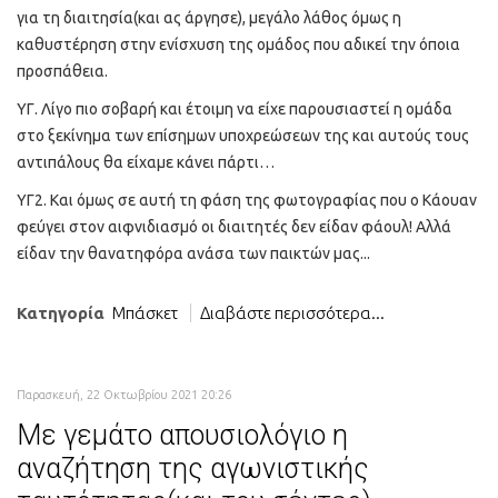
για τη διαιτησία(και ας άργησε), μεγάλο λάθος όμως η
καθυστέρηση στην ενίσχυση της ομάδος που αδικεί την όποια
προσπάθεια.
ΥΓ. Λίγο πιο σοβαρή και έτοιμη να είχε παρουσιαστεί η ομάδα
στο ξεκίνημα των επίσημων υποχρεώσεων της και αυτούς τους
αντιπάλους θα είχαμε κάνει πάρτι…
ΥΓ2. Και όμως σε αυτή τη φάση της φωτογραφίας που ο Κάουαν
φεύγει στον αιφνιδιασμό οι διαιτητές δεν είδαν φάουλ! Αλλά
είδαν την θανατηφόρα ανάσα των παικτών μας...
Κατηγορία
Μπάσκετ
Διαβάστε περισσότερα...
Παρασκευή, 22 Οκτωβρίου 2021 20:26
Με γεμάτο απουσιολόγιο η
αναζήτηση της αγωνιστικής