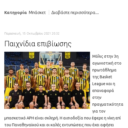
Κατηγορία
Μπάσκετ
Διαβάστε περισσότερα...
Παρασκευή, 15 Οκτωβρίου 2021 20:32
Παιχνίδια επιβίωσης
Μόλις στην 3η
αγωνιστική στο
πρωτάθλημα
της Basket
League και η
επαναφορά
στην
πραγματικότητα
για τον
μπασκετικό ΑΡΗ είναι σκληρή. Η αισιοδοξία που έφερε η νίκη επί
του Παναθηναϊκού και οι καλές εντυπώσεις που έχει αφήσει