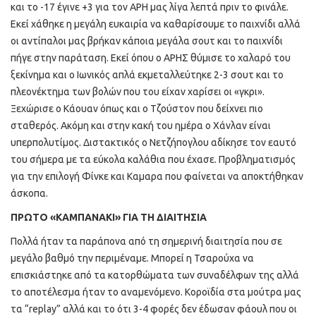
και το -17 έγινε +3 για τον ΑΡΗ μας λίγα λεπτά πριν το φινάλε.
Εκεί χάθηκε η μεγάλη ευκαιρία να καθαρίσουμε το παιχνίδι αλλά
οι αντίπαλοι μας βρήκαν κάποια μεγάλα σουτ και το παιχνίδι
πήγε στην παράταση. Εκεί όπου ο ΑΡΗΣ θύμισε το χαλαρό του
ξεκίνημα και ο Ιωνικός απλά εκμεταλλεύτηκε 2-3 σουτ και το
πλεονέκτημα των βολών που του είχαν χαρίσει οι «γκρι».
Ξεχώρισε ο Κάουαν όπως και ο Τζούστον που δείχνει πιο
σταθερός. Ακόμη και στην κακή του ημέρα ο Χάνλαν είναι
υπερπολυτίμος. Διστακτικός ο Νετζήπογλου αδίκησε τον εαυτό
του σήμερα με τα εύκολα καλάθια που έχασε. Προβληματισμός
για την επιλογή Φίνκε και Καμαρα που φαίνεται να αποκτήθηκαν
άσκοπα.
ΠΡΩΤΟ «ΚΑΜΠΑΝΑΚΙ» ΓΙΑ ΤΗ ΔΙΑΙΤΗΣΙΑ
Πολλά ήταν τα παράπονα από τη σημερινή διαιτησία που σε
μεγάλο βαθμό την περιμέναμε. Μπορεί η Τσαρούχα να
επισκιάστηκε από τα κατορθώματα των συναδέλφων της αλλά
το αποτέλεσμα ήταν το αναμενόμενο. Κοροϊδία στα μούτρα μας
τα “replay” αλλά και το ότι 3-4 φορές δεν έδωσαν φάουλ που οι