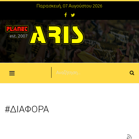
Παρασκευή, 07 Αυγούστου 2026
#ΔΙΑΦΟΡΑ