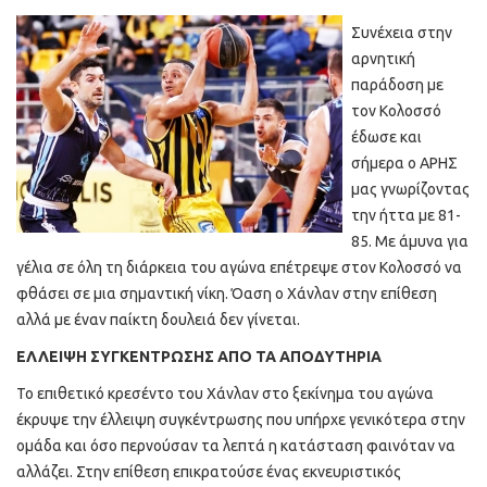
Συνέχεια στην
αρνητική
παράδοση με
τον Κολοσσό
έδωσε και
σήμερα ο ΑΡΗΣ
μας γνωρίζοντας
την ήττα με 81-
85. Με άμυνα για
γέλια σε όλη τη διάρκεια του αγώνα επέτρεψε στον Κολοσσό να
φθάσει σε μια σημαντική νίκη. Όαση ο Χάνλαν στην επίθεση
αλλά με έναν παίκτη δουλειά δεν γίνεται.
ΕΛΛΕΙΨΗ ΣΥΓΚΕΝΤΡΩΣΗΣ ΑΠΟ ΤΑ ΑΠΟΔΥΤΗΡΙΑ
Το επιθετικό κρεσέντο του Χάνλαν στο ξεκίνημα του αγώνα
έκρυψε την έλλειψη συγκέντρωσης που υπήρχε γενικότερα στην
ομάδα και όσο περνούσαν τα λεπτά η κατάσταση φαινόταν να
αλλάζει. Στην επίθεση επικρατούσε ένας εκνευριστικός