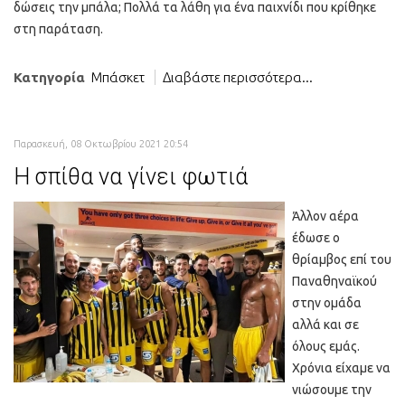
δώσεις την μπάλα; Πολλά τα λάθη για ένα παιχνίδι που κρίθηκε
στη παράταση.
Κατηγορία
Μπάσκετ
Διαβάστε περισσότερα...
Παρασκευή, 08 Οκτωβρίου 2021 20:54
Η σπίθα να γίνει φωτιά
Άλλον αέρα
έδωσε ο
θρίαμβος επί του
Παναθηναϊκού
στην ομάδα
αλλά και σε
όλους εμάς.
Χρόνια είχαμε να
νιώσουμε την