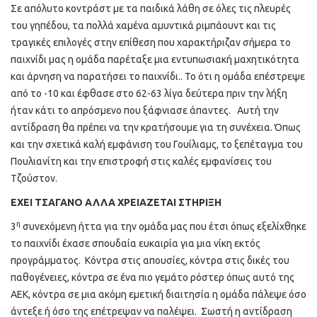
Σε απόλυτο κοντράστ με τα παιδικά λάθη σε όλες τις πλευρές
του γηπέδου, τα πολλά χαμένα αμυντικά ριμπάουντ και τις
τραγικές επιλογές στην επίθεση που χαρακτήριζαν σήμερα το
παιχνίδι μας η ομάδα παρέταξε μια εντυπωσιακή μαχητικότητα
και άρνηση να παρατήσει το παιχνίδι.. Το ότι η ομάδα επέστρεψε
από το -10 και έφθασε στο 62-63 λίγα δεύτερα πριν την λήξη
ήταν κάτι το απρόσμενο που ξάφνιασε άπαντες. Αυτή την
αντίδραση θα πρέπει να την κρατήσουμε για τη συνέχεια. Όπως
και την σχετικά καλή εμφάνιση του Γουίλιαμς, το ξεπέταγμα του
Πουλιανίτη και την επιστροφή στις καλές εμφανίσεις του
Τζούστον.
ΕΧΕΙ ΤΣΑΓΑΝΟ ΑΛΛΑ ΧΡΕΙΑΖΕΤΑΙ ΣΤΗΡΙΞΗ
η
3
συνεχόμενη ήττα για την ομάδα μας που έτσι όπως εξελίχθηκε
το παιχνίδι έχασε σπουδαία ευκαιρία για μια νίκη εκτός
προγράμματος. Κόντρα στις απουσίες, κόντρα στις δικές του
παθογένειες, κόντρα σε ένα πιο γεμάτο ρόστερ όπως αυτό της
ΑΕΚ, κόντρα σε μια ακόμη εμετική διαιτησία η ομάδα πάλεψε όσο
άντεξε ή όσο της επέτρεψαν να παλέψει. Σωστή η αντίδραση