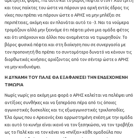
αμέτρητες φορές. Για αυτό και το βάρος πέφτει στον Γ.Καστρίτη
και τους παίκτες του ώστε να πάρουν για αρχή εντός έδρας τις
νίκες που πρέπει να πάρουν ώστε ο ΑΡΗΣ να μην μπλέξει σε
περιπέτειες, ακόμη και αν πλανάται αυτό το -3. Ναι τα νούμερα
τρομάζουν αλλά μην ξεχνάμε ότι πέφτει μόνο μια ομάδα φέτος
και ότι υπάρχουν και άλλοι που αναμένεται να τιμωρηθούν. Το
βάρος φυσικά πέφτει και στη διοίκηση που σε συνεργασία με
τον προπονητή θα πρέπει το συντομότερο δυνατό να κάνουν τις
διορθωτικές κινήσεις αρχίζοντας από τον σέντερ ώστε ο ΑΡΗΣ
να μην κινδυνέψει.
Η ΔΥΝΑΜΗ ΤΟΥ ΠΑΛΕ ΘΑ ΕΞΑΦΑΝΙΣΕΙ ΤΗΝ ΕΝΔΕΧΟΜΕΝΗ
ΤΙΜΩΡΙΑ
Νωρίς νωρίς για ακόμη μια φορά ο ΑΡΗΣ καλείται να παλέψει υπό
αντίξοες συνθήκες και να ξεπεράσει πέρα από τις όποιες
αγωνιστικές δυσκολίες και τις εξωαγωνιστικές τρικλοποδίες.
Έλα όμως που ο Αρειανός έχει αρρωστημένη σχέση με την ομάδα
και αυτό το κυνήγι είναι ικανό να τον ξεσηκώσει, να τον τραβήξει
ως το Παλέ και να τον κάνει να «πνίξει» κάθε ομαδούλα που