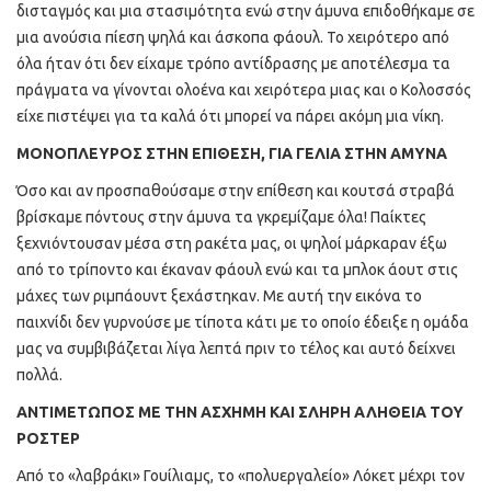
δισταγμός και μια στασιμότητα ενώ στην άμυνα επιδοθήκαμε σε
μια ανούσια πίεση ψηλά και άσκοπα φάουλ. Το χειρότερο από
όλα ήταν ότι δεν είχαμε τρόπο αντίδρασης με αποτέλεσμα τα
πράγματα να γίνονται ολοένα και χειρότερα μιας και ο Κολοσσός
είχε πιστέψει για τα καλά ότι μπορεί να πάρει ακόμη μια νίκη.
ΜΟΝΟΠΛΕΥΡΟΣ ΣΤΗΝ ΕΠΙΘΕΣΗ, ΓΙΑ ΓΕΛΙΑ ΣΤΗΝ ΑΜΥΝΑ
Όσο και αν προσπαθούσαμε στην επίθεση και κουτσά στραβά
βρίσκαμε πόντους στην άμυνα τα γκρεμίζαμε όλα! Παίκτες
ξεχνιόντουσαν μέσα στη ρακέτα μας, οι ψηλοί μάρκαραν έξω
από το τρίποντο και έκαναν φάουλ ενώ και τα μπλοκ άουτ στις
μάχες των ριμπάουντ ξεχάστηκαν. Με αυτή την εικόνα το
παιχνίδι δεν γυρνούσε με τίποτα κάτι με το οποίο έδειξε η ομάδα
μας να συμβιβάζεται λίγα λεπτά πριν το τέλος και αυτό δείχνει
πολλά.
ΑΝΤΙΜΕΤΩΠΟΣ ΜΕ ΤΗΝ ΑΣΧΗΜΗ ΚΑΙ ΣΛΗΡΗ ΑΛΗΘΕΙΑ ΤΟΥ
ΡΟΣΤΕΡ
Από το «λαβράκι» Γουίλιαμς, το «πολυεργαλείο» Λόκετ μέχρι τον