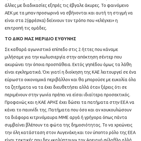
άλλες με διαδικασίες εξπρές τις έβγαλε άκυρες. Το φαινόμενο
ΑΕΚ με τα μπαν προσωρινά να σβήνονται και αυτή τη στιγμή να
είναι στα 2(φρέσκα) δείχνουν τον τρόπο που «ελέγχει» η
επιτροπή τις ομάδες.
ΤΟ ΔΙΚΟ ΜΑΣ ΜΕΡΙΔΙΟ ΕΥΘΥΝΗΣ
Σε καθαρά αγωνιστικό επίπεδο στις 2 ήττες που κάναμε
μιλήσαμε για την κωλυσιεργία στην απόκτηση σέντερ που
ακυρώνει την όποια προσπάθεια. Εκτός γηπέδου όμως τα λάθη
είναι εγκληματικά. Όχι γιατί η διοίκηση της ΚΑΕ λειτουργεί σε ένα
εύρωστο οικονομικά περιβάλλον και θα μπορούσε με ευκολία όλα
τα ζητήματα να τα έχει διευθετήσει αλλά όταν ξέρεις ότι σε
περιμένουν στην γωνία πρέπει να είσαι ιδιαίτερα προσεκτικός.
Προφανώς και η ΚΑΕ ΑΡΗΣ έχει δώσει τα πατήματα στην ΕΕΑ να
κάνει το παιχνίδι της. Πατήματα που όσο και αν κουκουλώσουν
τα διάφορα κιτρινόμαυρα ΜΜΕ αργά ή γρήγορα όπως πάντα
συμβαίνει βλέπουν τα φώτα της δημοσιότητας. Το να χρεώνεις
την όλη κατάσταση στον Αυγενάκη και τον ύποπτο ρόλο της ΕΕΑ
είναι τακτικές που δεν «καλύπτουν» τον Αρειανό φίλαθλο αλλά