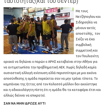
ταυτότητας(και του σέντερ)
Με τους
Νετζήπογλου και
Σιδηροηλία να
μένουν εκτός
αποστολής, τον
Σχίζα να έχει
συμβολική
συμμετοχή και
τον Πουλιανίτη
οριακά να δηλώνει ο παρών ο ΑΡΗΣ κατεβαίνει στην Αθήνα για
να αντιμετωπίσει την προβληματική ΑΕΚ. Χωρίς δηλαδή καμία
ουσιαστική αλλαγή-ενίσχυση αλλά περισσότερο με μια εικόνα
αποσύνθεσης η ομάδα πορεύεται σαν να μην τρέχει τίποτα. Το
καμπάνακι της ήττας από τον Κολοσσό μάλλον δεν ακούστηκε
και η αδικαιολόγητη πίστη ότι η ομάδα θα τα καταφέρει έτσι και
αλλιώς δείχνει να επικρατεί.
ΣΑΝ ΝΑ ΜΗΝ ΙΔΡΩΣΕ ΑΥΤΙ