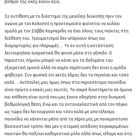
βαθμοί της νίκης έχουν αξία.
Σε αντίθεση με το διάστημα της μεγάλης διακοπής πριν τον
αγώνα με τον Κολοσσό η προετοιμασία φαίνεται να κυλάει
ομαλά με τον Σάββα Καμπερίδη να έχει όλους τους παίκτες στη
διάθεση του. Τραυματισμοί δεν υπάρχουν όπως και
διαμαρτυρίες για πληρωμές… Το αν αυτή η κατάσταση
λειτουργήσει ευεργετικά θα φανεί μέσα στο γήπεδο. Ο
Ήφαιστος Λήμνου μπορεί να κάνει για τα δεδομένα του
εξαιρετική χρονιά αλλά σε καμία περίπτωση δεν είναι η ομάδα
φόβητρο. Συν φυσικά ότι εκτός έδρας δεν τα πηγαίνει και τόσο
καλά… Αντίπαλος μας όμως όπως στα περισσότερα παιχνίδια
είναι πρώτα ο κακός μας εαυτός. Τα νεκρά διαστήματα σε άμυνα
και επίθεση είναι αυτά που μας έχουν οδηγήσει στην δυσμενή
βαθμολογική θέση. Ενώ και τα αντανακλαστικά από τον πάγκο
ως τώρα δεν λειτουργούν και τόσο καλά με αποτέλεσμα
παιχνίδια να χάνονται μέσα από τα χέρια μας με πανομοιότυπο
βασανιστικό τρόπο. Ναι μεν η ατομική απόδοση συγκεκριμένων
παικτών θα παίξουν καθοριστικό ρόλο αλλά όπως είδαμε και στη