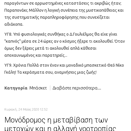
παραγόντων σε αρρωστημένες καταστάσεις τι ακριβώς ήταν;
Παραπονάκι; Μάλλον η λογική συνέπεια της μυστικοπάθειας και
της συστηματικής παραπληροφόρησης που συνεχίζεται
αδιάκοπα.
ΥΓ8. Υπό φυσιολογικές συνθήκες ο Δ.Γουλιέλμος θα είχε γίνει
"καπνός" μέσα σε 24 ώρες αν ο κόσμος ήξερε τι ακολουθεί. Όταν
όμως δεν ξέρεις μετά τι ακολουθεί απλά κάθεσαι
αποχαυνωμένος και παρατηρείς...
ΥΓ9. Χρόνια Πολλά στον έναν και μοναδικό μπασκετικό Θεό Νίκο
Γκάλη! Τα κεράσματα σου, αναμνήσεις μιας ζωής!
Κατηγορία
Μπάσκετ
Διαβάστε περισσότερα...
Κυριακή, 24 Μαϊος 2020 12:52
Μονόδρομος η μεταβίβαση των
μετοχών και η αλλαγή νοοτροπίας