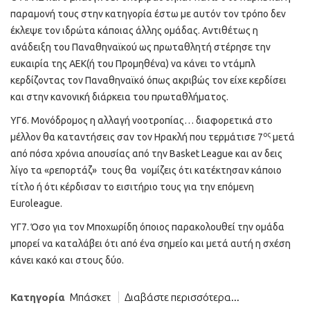
παραμονή τους στην κατηγορία έστω με αυτόν τον τρόπο δεν
έκλεψε τον ιδρώτα κάποιας άλλης ομάδας. Αντιθέτως η
ανάδειξη του Παναθηναϊκού ως πρωταθλητή στέρησε την
ευκαιρία της ΑΕΚ(ή του Προμηθένα) να κάνει το ντάμπλ
κερδίζοντας τον Παναθηναϊκό όπως ακριβώς τον είχε κερδίσει
και στην κανονική διάρκεια του πρωταθλήματος.
ΥΓ6. Μονόδρομος η αλλαγή νοοτροπίας… διαφορετικά στο
ος
μέλλον θα καταντήσεις σαν τον Ηρακλή που τερμάτισε 7
μετά
από πόσα χρόνια απουσίας από την Basket League και αν δεις
λίγο τα «ρεπορτάζ» τους θα νομίζεις ότι κατέκτησαν κάποιο
τίτλο ή ότι κέρδισαν το εισιτήριο τους για την επόμενη
Euroleague.
ΥΓ7. Όσο για τον Μποχωρίδη όποιος παρακολουθεί την ομάδα
μπορεί να καταλάβει ότι από ένα σημείο και μετά αυτή η σχέση
κάνει κακό και στους δύο.
Κατηγορία
Μπάσκετ
Διαβάστε περισσότερα...