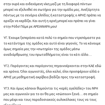
στην ουρά και ενδεχόμενη νίκη μαζί με τη διαφορά πόντων
μπορεί να εξελιχθεί σε σωτήρια για την ομάδα μας. Ανεξάρτητα
πάντως με τα σενάρια ελπίδας ή καταστροφής ο ΑΡΗΣ πρέπει να
αρχίζει να κερδίζει. Και αυτή η αρχή μπορεί και πρέπει να γίνει
στην Ρόδο! Πάμε ρε ΑΡΕΙΑΝΑΡΑ μου!
ΥΓ. Έχουμε ξεπεράσει κατά πολύ το σημείο που ντρεπόμαστε για
το κατάντημα της ομάδος και αυτό είναι γεγονός. Το να κάνουμε
όμως σημαία μας την «σωτηρία» της ομάδος μέσω
αναδιάρθρωσης του πρωταθλήματος είναι το κάτι άλλο…
ΥΓ2. Παράγοντες και παράγοντες πηγαινοέρχονται στην ΚΑΕ εδώ
και χρόνια. Όλοι αγωνιστές, όλοι καλοί, όλοι προσφέρουν αλλά ο
ΑΡΗΣ με μαθηματική ακρίβεια βαδίζει προς την καταστροφή.
ΥΓ3. Και όμως κάποιοι θυμούνται τις «ιερές αγελάδες» του ΆΡΗ
μας και αγωνιούν για το αν θα μας «σώσουν» ξανά… σε σημείο
που μέχρι και τους παραδοσιακούς αυλοκόλακες τους να τους