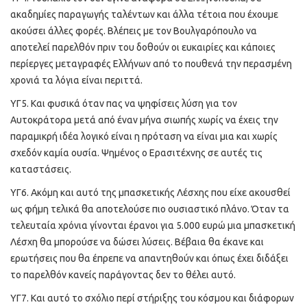
ακαδημίες παραγωγής ταλέντων και άλλα τέτοια που έχουμε
ακούσει άλλες φορές. Βλέπεις με τον Βουλγαρόπουλο να
αποτελεί παρελθόν πριν του δοθούν οι ευκαιρίες και κάποιες
περίεργες μεταγραφές Ελλήνων από το πουθενά την περασμένη
χρονιά τα λόγια είναι περιττά.
ΥΓ5. Και φυσικά όταν πας να ψηφίσεις λύση για τον
Αυτοκράτορα μετά από έναν μήνα σιωπής χωρίς να έχεις την
παραμικρή ιδέα λογικό είναι η πρόταση να είναι μια και χωρίς
σχεδόν καμία ουσία. Ψημένος ο Ερασιτέχνης σε αυτές τις
καταστάσεις.
ΥΓ6. Ακόμη και αυτό της μπασκετικής Λέσχης που είχε ακουσθεί
ως φήμη τελικά θα αποτελούσε πιο ουσιαστικό πλάνο. Όταν τα
τελευταία χρόνια γίνονται έρανοι για 5.000 ευρώ μια μπασκετική
Λέσχη θα μπορούσε να δώσει λύσεις. Βέβαια θα έκανε και
ερωτήσεις που θα έπρεπε να απαντηθούν και όπως έχει διδάξει
το παρελθόν κανείς παράγοντας δεν το θέλει αυτό.
ΥΓ7. Και αυτό το σχόλιο περί στήριξης του κόσμου και διάφορων