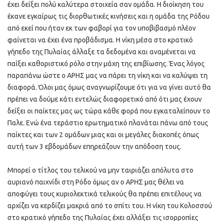
έχει δείξει πολύ καλύτερα στοιχεία σαν ομάδα. Η διοίκηση του
έκανε εγκαίρως τις διορθωτικές κινήσεις και η ομάδα της Ρόδου
από εκεί που ήταν εκ των φαβορί για τον υποβιβασμό πλέον
φαίνεται να έχει ένα προβάδισμα. Η νίκη μέσα στο κρατικό
γήπεδο της Πυλαίας άλλαξε τα δεδομένα και αναμένεται να
παίξει καθοριστικό ρόλο στην μάχη της επιβίωσης. Ένας λόγος
παραπάνω ώστε ο ΑΡΗΣ μας να πάρει τη νίκη και να καλύψει τη
διαφορά. Όλοι μας όμως αναγνωρίζουμε ότι για να γίνει αυτό θα
πρέπει να δούμε κάτι εντελώς διαφορετικό από ότι μας έχουν
δείξει οι παίκτες μας ως τώρα κάθε φορά που εγκαταλείπουν το
Παλε. Ενώ ένα τεράστιο ερωτηματικό πλανάται πάνω από τους
παίκτες και των 2 ομάδων μιας και οι μεγάλες διακοπές όπως
αυτή των 3 εβδομάδων επηρεάζουν την απόδοση τους.
Μπορεί ο τίτλος του τελικού να μην ταιριάζει απόλυτα στο
αυριανό παιχνίδι στη Ρόδο όμως αν ο ΑΡΗΣ μας θέλει να
αποφύγει τους κυριολεκτικά τελικούς θα πρέπει επιτέλους να
αρχίζει να κερδίζει μακριά από το σπίτι του. Η νίκη του Κολοσσού
στο κρατικό γήπεδο της Πυλαίας έχει αλλάξει τις ισορροπίες