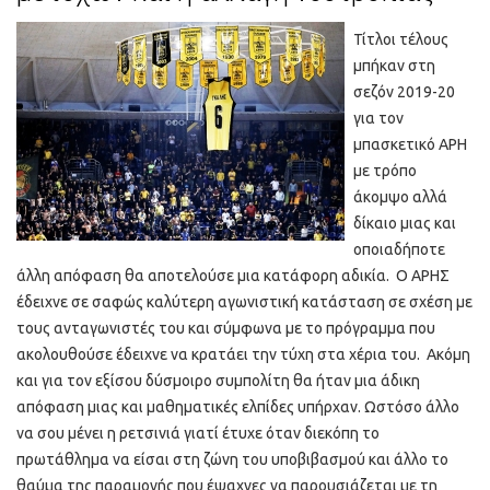
Τίτλοι τέλους
μπήκαν στη
σεζόν 2019-20
για τον
μπασκετικό ΑΡΗ
με τρόπο
άκομψο αλλά
δίκαιο μιας και
οποιαδήποτε
άλλη απόφαση θα αποτελούσε μια κατάφορη αδικία. Ο ΑΡΗΣ
έδειχνε σε σαφώς καλύτερη αγωνιστική κατάσταση σε σχέση με
τους ανταγωνιστές του και σύμφωνα με το πρόγραμμα που
ακολουθούσε έδειχνε να κρατάει την τύχη στα χέρια του. Ακόμη
και για τον εξίσου δύσμοιρο συμπολίτη θα ήταν μια άδικη
απόφαση μιας και μαθηματικές ελπίδες υπήρχαν. Ωστόσο άλλο
να σου μένει η ρετσινιά γιατί έτυχε όταν διεκόπη το
πρωτάθλημα να είσαι στη ζώνη του υποβιβασμού και άλλο το
θαύμα της παραμονής που έψαχνες να παρουσιάζεται με τη