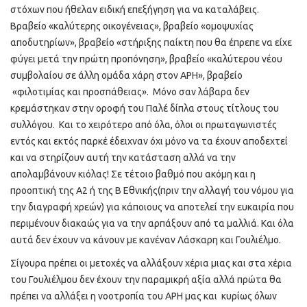
στόχων που ήθελαν ειδική επεξήγηση για να καταλάβεις.
Βραβείο «καλύτερης οικογένειας», βραβείο «ομοψυχίας
αποδυτηρίων», βραβείο «στήριξης παίκτη που θα έπρεπε να είχε
φύγει μετά την πρώτη προπόνηση», βραβείο «καλύτερου νέου
συμβολαίου σε άλλη ομάδα χάρη στον ΑΡΗ», βραβείο
«φιλοτιμίας και προσπάθειας». Μόνο σαν λάβαρα δεν
κρεμάστηκαν στην οροφή του Παλέ δίπλα στους τίτλους του
συλλόγου. Και το χειρότερο από όλα, όλοι οι πρωταγωνιστές
εντός και εκτός παρκέ έδειχναν όχι μόνο να τα έχουν αποδεχτεί
και να στηρίζουν αυτή την κατάσταση αλλά να την
απολαμβάνουν κιόλας! Σε τέτοιο βαθμό που ακόμη και η
προοπτική της Α2 ή της Β Εθνικής(πριν την αλλαγή του νόμου για
την διαγραφή χρεών) για κάποιους να αποτελεί την ευκαιρία που
περιμένουν διακαώς για να την αρπάξουν από τα μαλλιά. Και όλα
αυτά δεν έχουν να κάνουν με κανέναν Λάσκαρη και Γουλιέλμο.
Σίγουρα πρέπει οι μετοχές να αλλάξουν χέρια μιας και στα χέρια
του Γουλιέλμου δεν έχουν την παραμικρή αξία αλλά πρώτα θα
πρέπει να αλλάξει η νοοτροπία του ΑΡΗ μας και κυρίως όλων