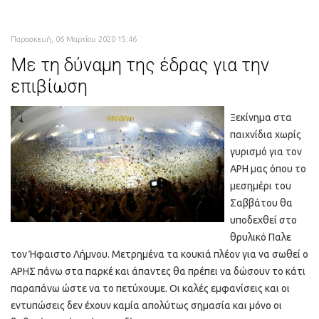
Παρασκευή, 06 Μαρτίου 2020 15:46
Με τη δύναμη της έδρας για την
επιβίωση
Ξεκίνημα στα
παιχνίδια χωρίς
γυρισμό για τον
ΑΡΗ μας όπου το
μεσημέρι του
Σαββάτου θα
υποδεχθεί στο
θρυλικό Παλε
τον Ήφαιστο Λήμνου. Μετρημένα τα κουκιά πλέον για να σωθεί ο
ΑΡΗΣ πάνω στα παρκέ και άπαντες θα πρέπει να δώσουν το κάτι
παραπάνω ώστε να το πετύχουμε. Οι καλές εμφανίσεις και οι
εντυπώσεις δεν έχουν καμία απολύτως σημασία και μόνο οι