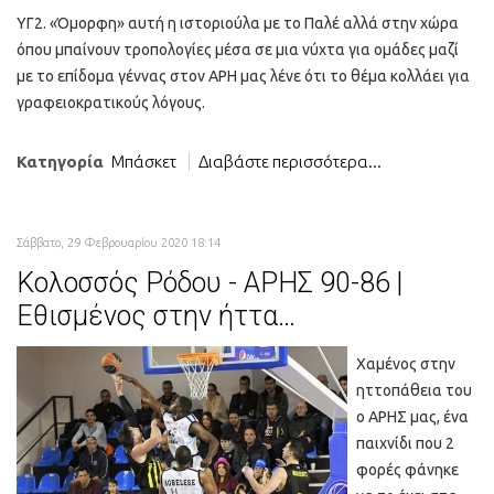
ΥΓ2. «Όμορφη» αυτή η ιστοριούλα με το Παλέ αλλά στην χώρα
όπου μπαίνουν τροπολογίες μέσα σε μια νύχτα για ομάδες μαζί
με το επίδομα γέννας στον ΑΡΗ μας λένε ότι το θέμα κολλάει για
γραφειοκρατικούς λόγους.
Κατηγορία
Μπάσκετ
Διαβάστε περισσότερα...
Σάββατο, 29 Φεβρουαρίου 2020 18:14
Κολοσσός Ρόδου - ΑΡΗΣ 90-86 |
Εθισμένος στην ήττα…
Χαμένος στην
ηττοπάθεια του
ο ΑΡΗΣ μας, ένα
παιχνίδι που 2
φορές φάνηκε