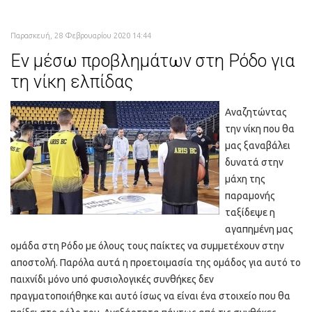
Παρασκευή, 28 Φεβρουαρίου 2020 14:44
Εν μέσω προβλημάτων στη Ρόδο για
τη νίκη ελπίδας
Αναζητώντας
την νίκη που θα
μας ξαναβάλει
δυνατά στην
μάχη της
παραμονής
ταξίδεψε η
αγαπημένη μας
ομάδα στη Ρόδο με όλους τους παίκτες να συμμετέχουν στην
αποστολή. Παρόλα αυτά η προετοιμασία της ομάδος για αυτό το
παιχνίδι μόνο υπό φυσιολογικές συνθήκες δεν
πραγματοποιήθηκε και αυτό ίσως να είναι ένα στοιχείο που θα