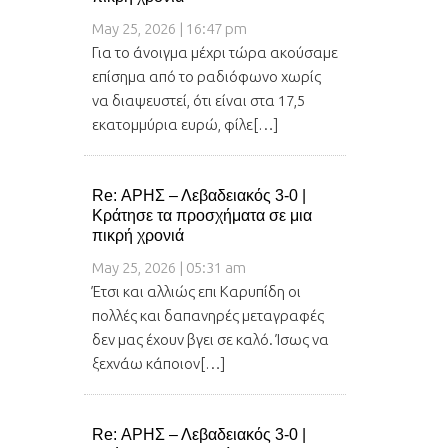
May 25, 2026 | 16:47 pm
Για το άνοιγμα μέχρι τώρα ακούσαμε
επίσημα από το ραδιόφωνο χωρίς
να διαψευστεί, ότι είναι στα 17,5
εκατομμύρια ευρώ, φίλε[…]
Re: ΑΡΗΣ – Λεβαδειακός 3-0 |
Κράτησε τα προσχήματα σε μια
πικρή χρονιά
May 25, 2026 | 05:31 am
Έτσι και αλλιώς επι Καρυπίδη οι
πολλές και δαπανηρές μεταγραφές
δεν μας έχουν βγει σε καλό. Ίσως να
ξεχνάω κάποιον[…]
Re: ΑΡΗΣ – Λεβαδειακός 3-0 |