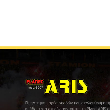
Είμαστε μια παρέα οπαδών που ακολουθούμε τη
ομάδα πιστά σχεδόν παντού και το PlanetARIS.g