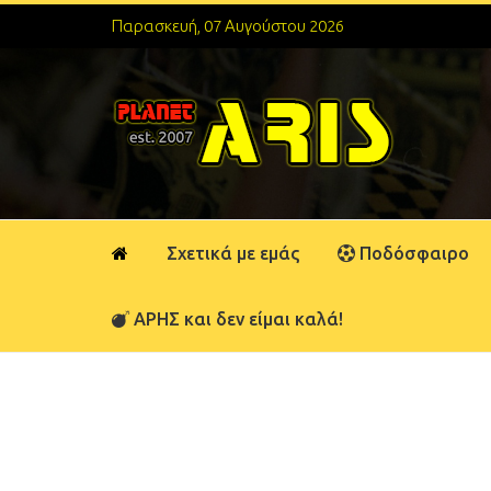
Παρασκευή, 07 Αυγούστου 2026
Σχετικά με εμάς
Ποδόσφαιρο
ΑΡΗΣ και δεν είμαι καλά!