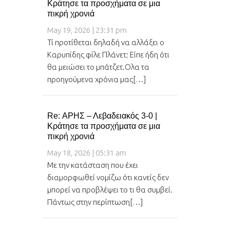
Κράτησε τα προσχήματα σε μια
πικρή χρονιά
May 19, 2026 | 23:31 pm
Τί προτίθεται δηλαδή να αλλάξει ο
Καρυπίδης φίλε Πλάνετ; Είπε ήδη ότι
θα μειώσει το μπάτζετ.Ολα τα
προηγούμενα χρόνια μας[…]
Re: ΑΡΗΣ – Λεβαδειακός 3-0 |
Κράτησε τα προσχήματα σε μια
πικρή χρονιά
May 18, 2026 | 05:31 am
Με την κατάσταση που έχει
διαμορφωθεί νομίζω ότι κανείς δεν
μπορεί να προβλέψει το τι θα συμβεί.
Πάντως στην περίπτωση[…]