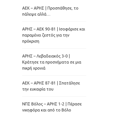
ΑΕΚ – ΑΡΗΣ | Προσπάθησε, το
πάλεψε αλλά…
ΑΡΗΣ – ΑΕΚ 90-81 | Ισοφάρισε και
παραμένει ζεστός για την
πρόκριση
ΑΡΗΣ – Λεβαδειακός 3-0 |
Κράτησε τα προσχήματα σε μια
πικρή χρονιά
ΑΕΚ – ΑΡΗΣ 87-81 | Σπατάλησε
την ευκαιρία του
ΝΠΣ Βόλος – ΑΡΗΣ 1-2 | Πέρασε
νικηφόρα και από το Βόλο