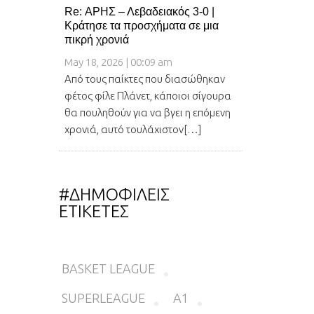
Re: ΑΡΗΣ – Λεβαδειακός 3-0 |
Κράτησε τα προσχήματα σε μια
πικρή χρονιά
May 18, 2026 | 00:09 am
Από τους παίκτες που διασώθηκαν
φέτος φίλε Πλάνετ, κάποιοι σίγουρα
θα πουληθούν για να βγει η επόμενη
χρονιά, αυτό τουλάχιστον[…]
#ΔΗΜΟΦΙΛΕΙΣ
ΕΤΙΚΕΤΕΣ
BASKET LEAGUE
SUPERLEAGUE
Α1