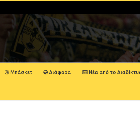
Μπάσκετ
Διάφορα
Νέα από το Διαδίκτυ