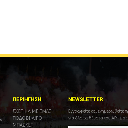
ΠΕΡΙΗΓΗΣΗ
NEWSLETTER
ΣΧΕΤΙΚΑ ΜΕ ΕΜΑΣ
Εγγραφείτε και ενημερωθείτε 
ΠΟΔΟΣΦΑΙΡΟ
για όλα τα θέματα του ΑΡΗ μας
ν
ΜΠΑΣΚΕΤ
r