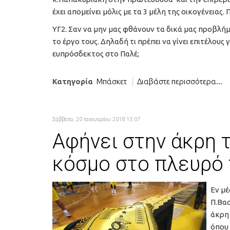
έχει απομείνει μόλις με τα 3 μέλη της οικογένειας
ΥΓ2. Σαν να μην μας φθάνουν τα δικά μας προβλή
το έργο τους. Δηλαδή τι πρέπει να γίνει επιτέλους
ευπρόσδεκτος στο Παλέ;
Κατηγορία
Μπάσκετ
Διαβάστε περισσότερα...
Σάββατο, 20 Ιανουαρίου 2018 13:07
Αφήνει στην άκρη 
κόσμο στο πλευρό τ
Εν μ
Π.Βασ
άκρη 
όπου 