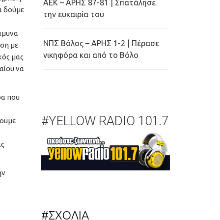
ΑΕΚ – ΑΡΗΣ 87-81 | Σπατάλησε
α δούμε
την ευκαιρία του
άμυνα
ΝΠΣ Βόλος – ΑΡΗΣ 1-2 | Πέρασε
έση με
νικηφόρα και από το Βόλο
κός μας
αίου να
ρα που
#YELLOW RADIO 101.7
βουμε
ις
ην
#ΣΧΟΛΙΑ