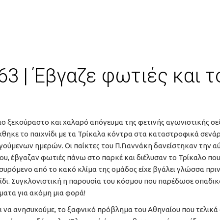
63 | Έβγαζε φωτιές και τ
ιο ξεκούραστο και χαλαρό απόγευμα της φετινής αγωνιστικής σε
χθηκε το παιχνίδι με τα Τρίκαλα κόντρα στα καταστροφικά σενά
ούμενων ημερών. Οι παίκτες του Π.Γιαννάκη δανείστηκαν την α
υ, έβγαζαν φωτιές πάνω στο παρκέ και διέλυσαν το Τρίκαλο πο
υρόμενο από το κακό κλίμα της ομάδος είχε βγάλει γλώσσα πριν
ίδι. Συγκλονιστική η παρουσία του κόσμου που παρέδωσε οπαδικ
ατα για ακόμη μια φορά!
ι να ανησυχούμε, το ξαφνικό πρόβλημα του Αθηναίου που τελικά