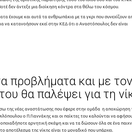
. Ποτέ δεν άντεξε μια διοίκηση κόντρα στα θέλω του κόσμου.
ματα έχουμε και αυτά τα ανθρωπάκια με τα γκρι που συνεχίζουν 
 για να κατανοήσουν εκεί στην ΚΕΔ ότι ο Αναστόπουλος δεν είναι
τα προβλήματα και με το
ου θα παλέψει για τη νί
έσω της νέας αναστάτωσης που έφερε στην ομάδα η αποχώρηση 
ιλόπουλου ο Π.Γιαννάκης και οι παίκτες του καλούνται να αφήσο
οποιαδήποτε αρνητική σκέψη και να τα δώσουν όλα σε ένα παιχν
το αποτέλεσμα της νίκης είναι το μοναδικό που υπάρχει.