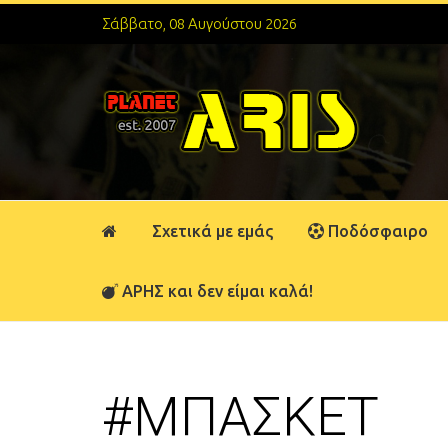
Σάββατο, 08 Αυγούστου 2026
Σχετικά με εμάς
Ποδόσφαιρο
ΑΡΗΣ και δεν είμαι καλά!
#ΜΠΑΣΚΕΤ