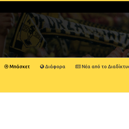
Μπάσκετ
Διάφορα
Νέα από το Διαδίκτυ