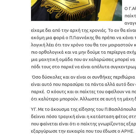
Ο Γ.Α
παίκτ
αναγκ
είχαμε δει από την αρχή της χρονιάς. Το αν θα είνα
ακόμη μια φορά ο Π.Γιαννάκης θα πρέπει να κάνει 
λογική λέει ότι τον χρόνο του θα τον μοιραστούν 
πιο ορθολογικά και να μην δούμε τα περίεργα σχή
μια μαχητική ομάδα που αν χαλαρώσεις μπορεί να σο
πόδι τους στο παρκέ να είναι απόλυτα συγκεντρωμ
Όσο δύσκολες και αν είναι οι συνθήκες περιθώρια
είναι αυτό που παρασύρει τα πάντα αλλά αυτό δεν 
παρκέ. Ο κόουτς και οι παίκτες του οφείλουν να π
ότι καλύτερο μπορούν. Άλλωστε σε αυτή τη μάχη δε
ΥΓ. Με το άκουσμα της είδησης του Π.Βασιλόπουλο
δείχνει πόσο τραγική είναι η κατάσταση φέτος σ
που φαίνεται είναι ότι ο παίκτης γνωρίζοντας εξα
εξαργύρωσε την ευκαιρία που του έδωσε ο ΑΡΗΣ.