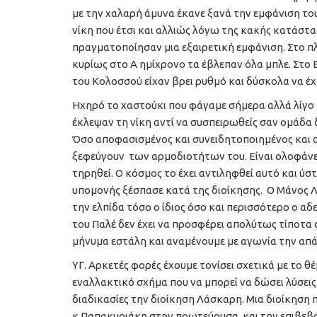
με την χαλαρή άμυνα έκανε ξανά την εμφάνιση του
νίκη που έτσι και αλλιώς λόγω της κακής κατάστ
πραγματοποίησαν μια εξαιρετική εμφάνιση. Στο π
κυρίως στο Α ημίχρονο τα έβλεπαν όλα μπλε. Στο 
του Κολοσσού είχαν βρει ρυθμό και δύσκολα να έχα
Ηχηρό το χαστούκι που φάγαμε σήμερα αλλά λίγο
έκλεψαν τη νίκη αντί να συσπειρωθείς σαν ομάδα 
Όσο αποφασισμένος και συνειδητοποιημένος και αν 
ξεφεύγουν των αρμοδιοτήτων του. Είναι ολοφάνερο
τηρηθεί. Ο κόσμος το έχει αντιληφθεί αυτό και ύ
υπομονής ξέσπασε κατά της διοίκησης. Ο Μάνος Λ
την ελπίδα τόσο ο ίδιος όσο και περισσότερο ο 
του Παλέ δεν έχει να προσφέρει απολύτως τίποτα σ
μήνυμα εστάλη και αναμένουμε με αγωνία την απά
ΥΓ. Αρκετές φορές έχουμε τονίσει σχετικά με το θ
εναλλακτικό σχήμα που να μπορεί να δώσει λύσεις.
διαδικασίες την διοίκηση Λάσκαρη. Μια διοίκησ
κ.Παπακυριάκη στην πρωτεύουσα και την επιβεβαί