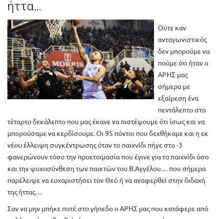
ήττα…
Ούτε καν
ανταγωνιστικός
δεν μπορούμε να
πούμε ότι ήταν ο
ΑΡΗΣ μας
σήμερα με
εξαίρεση ένα
πεντάλεπτο στο
τέταρτο δεκάλεπτο που μας έκανε να πιστέψουμε ότι ίσως και να
μπορούσαμε να κερδίσουμε. Οι 95 πόντοι που δεχθήκαμε και η εκ
νέου έλλειψη συγκέντρωσης όταν το παιχνίδι πήγε στο -3
φανερώνουν τόσο την προετοιμασία που έγινε για το παιχνίδι όσο
και την ψυχοσύνθεση των παικτών του Β.Αγγέλου… που σήμερα
παρέλειψε να ευχαριστήσει τον Θεό ή να αναφερθεί στην διδαχή
της ήττας…
Σαν να μην μπήκε ποτέ στο γήπεδο ο ΑΡΗΣ μας που κατάφερε από