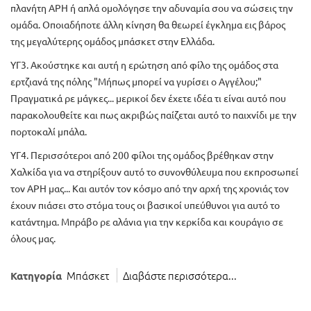
πλανήτη ΑΡΗ ή απλά ομολόγησε την αδυναμία σου να σώσεις την
ομάδα. Οποιαδήποτε άλλη κίνηση θα θεωρεί έγκλημα εις βάρος
της μεγαλύτερης ομάδος μπάσκετ στην Ελλάδα.
ΥΓ3. Ακούστηκε και αυτή η ερώτηση από φίλο της ομάδος στα
ερτζιανά της πόλης "Μήπως μπορεί να γυρίσει ο Αγγέλου;"
Πραγματικά ρε μάγκες... μερικοί δεν έχετε ιδέα τι είναι αυτό που
παρακολουθείτε και πως ακριβώς παίζεται αυτό το παιχνίδι με την
πορτοκαλί μπάλα.
ΥΓ4. Περισσότεροι από 200 φίλοι της ομάδος βρέθηκαν στην
Χαλκίδα για να στηρίξουν αυτό το συνονθύλευμα που εκπροσωπεί
τον ΑΡΗ μας... Και αυτόν τον κόσμο από την αρχή της χρονιάς τον
έχουν πιάσει στο στόμα τους οι βασικοί υπεύθυνοι για αυτό το
κατάντημα. Μπράβο ρε αλάνια για την κερκίδα και κουράγιο σε
όλους μας.
Μπάσκετ
Διαβάστε περισσότερα...
Κατηγορία