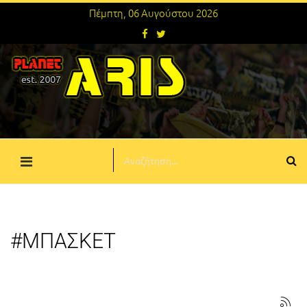
Πέμπτη, 06 Αυγούστου 2026
#ΜΠΑΣΚΕΤ