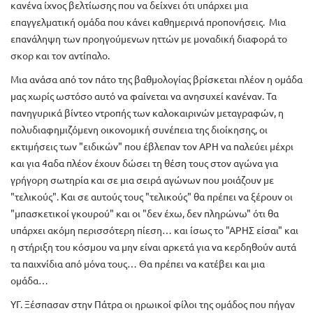
κανένα ίχνος βελτίωσης που να δείχνει ότι υπάρχει μια
επαγγελματική ομάδα που κάνει καθημερινά προπονήσεις. Μια
επανάληψη των προηγούμενων ηττών με μοναδική διαφορά το
σκορ και τον αντίπαλο.
Μια ανάσα από τον πάτο της βαθμολογίας βρίσκεται πλέον η ομάδα
μας χωρίς ωστόσο αυτό να φαίνεται να ανησυχεί κανέναν. Τα
πανηγυρικά βίντεο ντροπής των καλοκαιρινών μεταγραφών, η
πολυδιαφημιζόμενη οικονομική συνέπεια της διοίκησης, οι
εκτιμήσεις των "ειδικών" που έβλεπαν τον ΑΡΗ να παλεύει μέχρι
και για 4αδα πλέον έχουν δώσει τη θέση τους στον αγώνα για
γρήγορη σωτηρία και σε μια σειρά αγώνων που μοιάζουν με
"τελικούς". Και σε αυτούς τους "τελικούς" θα πρέπει να ξέρουν οι
"μπασκετικοί γκουρού" και οι "δεν έχω, δεν πληρώνω" ότι θα
υπάρχει ακόμη περισσότερη πίεση… και ίσως το "ΑΡΗΣ είσαι" και
η στήριξη του κόσμου να μην είναι αρκετά για να κερδηθούν αυτά
τα παιχνίδια από μόνα τους… Θα πρέπει να κατέβει και μια
ομάδα…
ΥΓ. Ξέσπασαν στην Πάτρα οι ηρωικοί φίλοι της ομάδος που πήγαν