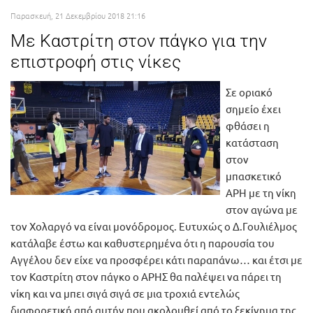
Παρασκευή, 21 Δεκεμβρίου 2018 21:16
Με Καστρίτη στον πάγκο για την
επιστροφή στις νίκες
Σε οριακό
σημείο έχει
φθάσει η
κατάσταση
στον
μπασκετικό
ΑΡΗ με τη νίκη
στον αγώνα με
τον Χολαργό να είναι μονόδρομος. Ευτυχώς ο Δ.Γουλιέλμος
κατάλαβε έστω και καθυστερημένα ότι η παρουσία του
Αγγέλου δεν είχε να προσφέρει κάτι παραπάνω… και έτσι με
τον Καστρίτη στον πάγκο ο ΑΡΗΣ θα παλέψει να πάρει τη
νίκη και να μπει σιγά σιγά σε μια τροχιά εντελώς
διαφορετική από αυτήν που ακολουθεί από το ξεκίνημα της