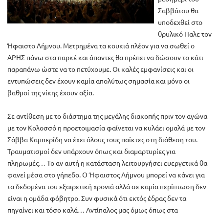
Σαββάτου θα
υποδεχθεί στο
θρυλικό Παλε τον
Ήφαιστο Λήμνου. Μετρημένα τα κουκιά πλέον για να σωθεί ο
ΑΡΗΣ πάνω στα παρκέ και άπαντες θα πρέπει να δώσουν το κάτι
παραπάνω ώστε να το πετύχουμε. Οι καλές εμφανίσεις και οι
εντυπώσεις δεν έχουν καμία απολύτως σημασία και μόνο οι
βαθμοί της νίκης έχουν αξία.
Σε αντίθεση με το διάστημα της μεγάλης διακοπής πριν τον αγώνα
με τον Κολοσσό η προετοιμασία φαίνεται να κυλάει ομαλά με τον
Σάββα Καμπερίδη να έχει όλους τους παίκτες στη διάθεση του.
Τραυματισμοί δεν υπάρχουν όπως και διαμαρτυρίες για
πληρωμές… Το αν αυτή η κατάσταση λειτουργήσει ευεργετικά θα
φανεί μέσα στο γήπεδο. Ο Ήφαιστος Λήμνου μπορεί να κάνει για
τα δεδομένα του εξαιρετική χρονιά αλλά σε καμία περίπτωση δεν
είναι η ομάδα φόβητρο. Συν φυσικά ότι εκτός έδρας δεν τα
πηγαίνει και τόσο καλά… Αντίπαλος μας όμως όπως στα