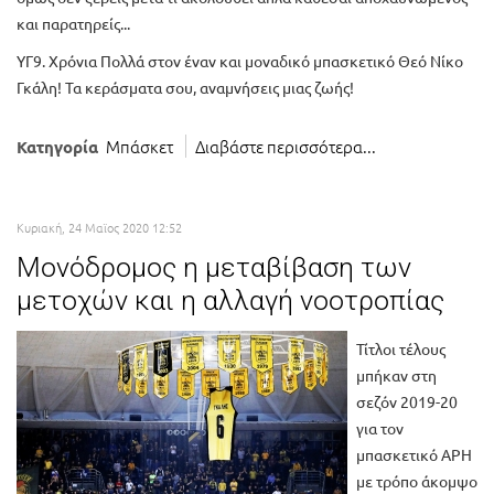
και παρατηρείς...
ΥΓ9. Χρόνια Πολλά στον έναν και μοναδικό μπασκετικό Θεό Νίκο
Γκάλη! Τα κεράσματα σου, αναμνήσεις μιας ζωής!
Μπάσκετ
Διαβάστε περισσότερα...
Κατηγορία
Κυριακή, 24 Μαϊος 2020 12:52
Μονόδρομος η μεταβίβαση των
μετοχών και η αλλαγή νοοτροπίας
Τίτλοι τέλους
μπήκαν στη
σεζόν 2019-20
για τον
μπασκετικό ΑΡΗ
με τρόπο άκομψο