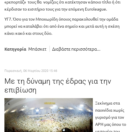
«ρεπορτάζ» τους θα νομίζεις ότι κατέκτησαν κάποιο τίτλο ή ότι
κέρδισαν το εισιτήριο τους για την επόμενη Euroleague.
ΥΓ7. Όσο για τον Μποχωρίδη όποιος παρακολουθεί την ομάδα
μπορεί να καταλάβει ότι από ένα σημείο και μετά αυτή η σχέση
κάνει κακό και στους δύο.
Μπάσκετ
Διαβάστε περισσότερα...
Κατηγορία
Παρασκευή, 06 Μαρτίου 2020 15:46
Με τη δύναμη της έδρας για την
επιβίωση
Ξεκίνημα στα
παιχνίδια χωρίς
γυρισμό για τον
ΑΡΗ μας όπου το
μεσημέρι του